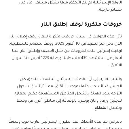
الرواية الإسرائيلية لم يتم التحقق منها بشكل مستقل من قبل
مصادر خارجية.
خروقات متكررة لوقف إطلاق النار
تأتي هذه الحوادث في سياق خروقات متكررة لاتفاق وقف إطلاق النار
الذي دخل حيز التنفيذ في 10 أكتوبر 2025. ووفقًا لمصادر فلسطينية،
ارتكبت إسرائيل مئات الخروقات من خلال القصف وإطلاق النار، مما
أسفر عن استشهاد 439 فلسطينيًا وإصابة 1223 آخرين منذ سريان
الاتفاق.
وتشير التقارير إلى أن القصف الإسرائيلي استهدف مناطق كان
الجيش قد انسحب منها بموجب الاتفاق، مما أثار تساؤلات حول
التزامه ببنود الهدنة. وتشمل المناطق المستهدفة مخيم المغازي
للاجئين ورفح وخان يونس، بالإضافة إلى مناطق أخرى في وسط
وشمال
القطاع
.
بالتزامن مع هذه الأحداث، نفذ الطيران الإسرائيلي غارات جوية وقصفًا