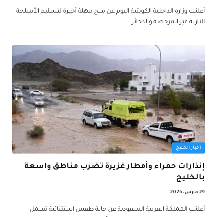
أعلنت وزارة الداخلية الكويتية اليوم عن منح مهلة أخيرة لتسليم الأسلحة
النارية غير المرخصة والذخائر…
اخبار الخليج
إنذارات حمراء وأمطار غزيرة تضرب مناطق واسعة
بالخليج
29 مارس، 2026
أعلنت المملكة العربية السعودية عن حالة طقس استثنائية تشمل