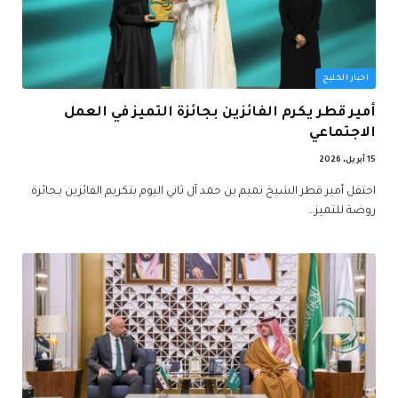
اخبار الخليج
أمير قطر يكرم الفائزين بجائزة التميز في العمل
الاجتماعي
15 أبريل، 2026
احتفل أمير قطر الشيخ تميم بن حمد آل ثاني اليوم بتكريم الفائزين بـجائزة
روضة للتميز…