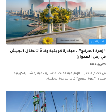
اخبار الخليج
“زهرة العرفج”.. مبادرة كويتية وفاءً لأبطال الجيش
في زمن العدوان
15 أبريل، 2026
في خضم التحديات الإقليمية المتصاعدة، برزت مبادرة شبابية كويتية
بعنوان “زهرة العرفج” كرمز للوحدة الوطنية…