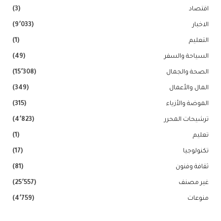
اقتصاد
(3)
الاخبار
(9٬033)
التعليم
(1)
السياحة والسفر
(49)
الصحة والجمال
(15٬308)
المال والأعمال
(349)
الموضة والأزياء
(315)
ترشيحات المحرر
(4٬823)
تعليم
(1)
تكنولوجيا
(17)
ثقافة وفنون
(81)
غير مصنف
(25٬557)
منوعات
(4٬759)