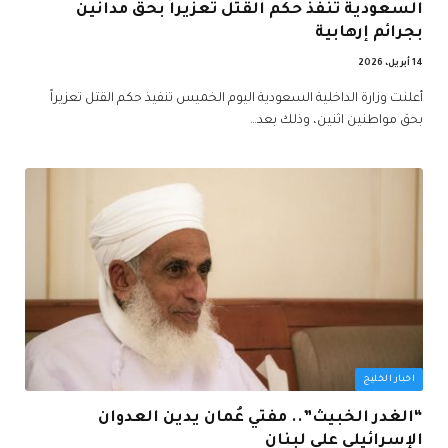
السعودية تنفذ حكم القتل تعزيراً بحق مدانَين
بجرائم إرهابية
14 أبريل، 2026
أعلنت وزارة الداخلية السعودية اليوم الخميس تنفيذ حكم القتل تعزيراً
بحق مواطنين اثنين، وذلك بعد…
اخبار الخليج
“الغدر الخبيث”.. مفتي عُمان يدين العدوان
الإسرائيلي على لبنان