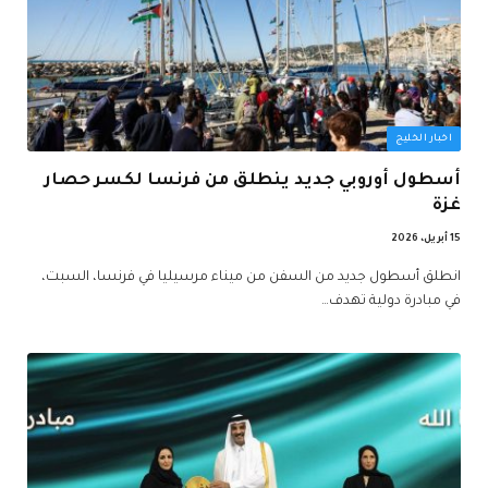
اخبار الخليج
أسطول أوروبي جديد ينطلق من فرنسا لكسر حصار
غزة
15 أبريل، 2026
انطلق أسطول جديد من السفن من ميناء مرسيليا في فرنسا، السبت،
في مبادرة دولية تهدف…