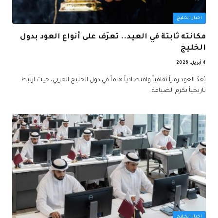
اخبار الخليج
مكانته ثابتة في العيد.. تعرّف على أنواع العود بدول
الخليج
4 أبريل، 2026
يُعدّ العود رمزاً ثقافياً واقتصادياً هاماً في دول الخليج العربي، حيث ارتبط
تاريخياً بكرم الضيافة…
اخبار الخليج