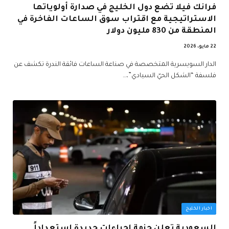
فرانك فيلا تضع دول الخليج في صدارة أولوياتها
الاستراتيجية مع اقتراب سوق الساعات الفاخرة في
المنطقة من 830 مليون دولار
22 مايو، 2026
الدار السويسرية المتخصصة في صناعة الساعات فائقة الندرة تكشف عن
فلسفة “الشكل الحيّ السيادي”،…
اخبار الخليج
السعودية تعلن حزمة إجراءات جديدة استعداداً