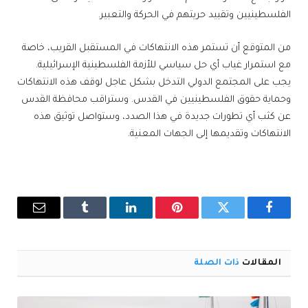
الفلسطينيين وتقييد حريتهم في الحركة والتعبير.
من المتوقع أن تستمر هذه الانتهاكات في المستقبل القريب، خاصة
مع استمرار غياب أي حل سياسي للأزمة الفلسطينية الإسرائيلية.
يجب على المجتمع الدولي التدخل بشكل عاجل لوقف هذه الانتهاكات
وحماية حقوق الفلسطينيين في القدس. وستراقب محافظة القدس
عن كثب أي تطورات جديدة في هذا الصدد، وستواصل توثيق هذه
الانتهاكات وتقديمها إلى الجهات المعنية.
فيسبوك
تويتر
بينتيريست
لينكدإن
Tumblr
البريد
الإلكترو
المقالات
ذات الصلة