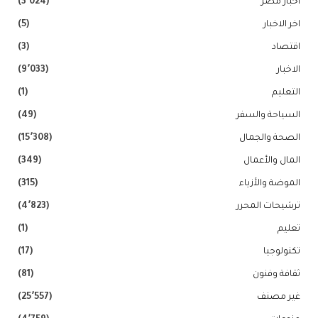
اخبار مصر
(3٬024)
اخر الاخبار
(5)
اقتصاد
(3)
الاخبار
(9٬033)
التعليم
(1)
السياحة والسفر
(49)
الصحة والجمال
(15٬308)
المال والأعمال
(349)
الموضة والأزياء
(315)
ترشيحات المحرر
(4٬823)
تعليم
(1)
تكنولوجيا
(17)
ثقافة وفنون
(81)
غير مصنف
(25٬557)