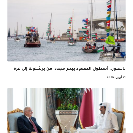
بالصور.. أسطول الصمود يبحر مجددا من برشلونة إلى غزة
21 أبريل، 2026