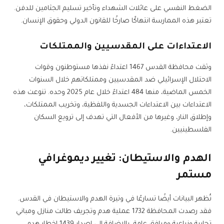
الضغط النفسي على عائلات الشهداء وتأخير تسليم الجثامين للدفن.
تعتبر هذه الممارسة انتهاكًا صارخًا للقانون الدولي وحقوق الإنسان.
الاعتداءات على المقدسيين والممتلكات
وثقت محافظة القدس 1467 اعتداءً نفذها مستوطنون وقوات
الاحتلال الإسرائيلي ضد المقدسيين وممتلكاتهم خلال السنوات
الخمس الماضية، منها 484 اعتداءً خلال عام 2025 وحده. تنوعت هذه
الاعتداءات بين الاعتداءات الجسدية واللفظية، وتخريب الممتلكات،
وإطلاق النار، وغيرها من الأفعال التي تهدف إلى ترويع السكان
الفلسطينيين.
الهدم والاستيطان: تغيير ديموغرافي
مستمر
تُظهر البيانات أيضًا تسارعًا في وتيرة الهدم والاستيطان في القدس.
فقد رصدت المحافظة 1732 عملية هدم وتجريف طالت منازل ومباني