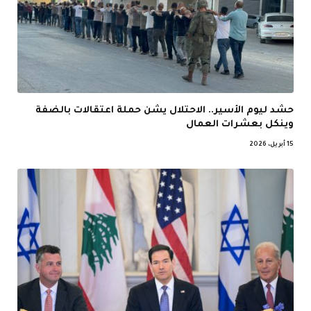
حشد ليوم الأسير.. الاحتلال يشن حملة اعتقالات بالضفة
وينكل بعشرات العمال
15 أبريل، 2026