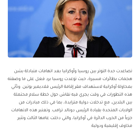
تصاعدت حدة التوتر بين روسيا وأوكرانيا بعد اتهامات متبادلة بشن
هجمات بطائرات مسيرة، حيث توعدت روسيا برد فعل على ما وصفته
بمحاولة أوكرانية لاستهداف مقر إقامة الرئيس فلاديمير بوتين. وتأتي
هذه التطورات في وقت يجري فيه نقاش حول خطة سلام محتملة
بين البلدين، مع تدخلات دولية متزايدة، بما في ذلك مبادرات من
الولايات المتحدة بقيادة الرئيس دونالد ترامب. وتعتبر هذه الاتهامات
جزءاً من الحرب الدائرة في أوكرانيا، والتي دخلت عامها الثالث وتثير
مخاوف إقليمية ودولية.