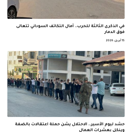
في الذكرى الثالثة للحرب.. آمال التكاتف السوداني تتعالى
فوق الدمار
15 أبريل، 2026
حشد ليوم الأسير.. الاحتلال يشن حملة اعتقالات بالضفة
وينكل بعشرات العمال