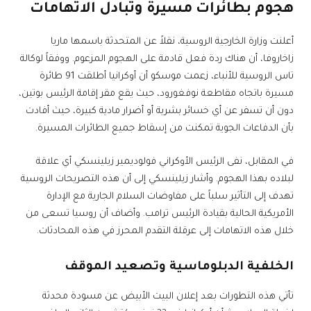
هجوم بطائرات مسيرة وتبادل الاتهامات
أعلنت وزارة الخارجية الروسية، نقلاً عن المتحدثة باسمها ماريا
زاخاروفا، أن هناك ردة فعل قادمة على الهجوم المزعوم. ووفقاً لوكالة
تاس الروسية للأنباء، زعمت موسكو أن أوكرانيا أطلقت 91 طائرة
مسيرة باتجاه مقاطعة نوفغورود، حيث يقع مقر إقامة الرئيس بوتين،
دون أن تسفر عن أي خسائر بشرية أو أضرار مادية كبيرة، حيث أفادت
بأن الدفاعات الجوية تمكنت من إسقاط جميع الطائرات المسيرة.
في المقابل، نفى الرئيس الأوكراني فولوديمير زيلينسكي أي علاقة
لبلاده بهذا الهجوم. وأشار زيلينسكي إلى أن هذه التصريحات الروسية
تهدف إلى التأثير سلباً على مفاوضات السلام الجارية مع الإدارة
الأمريكية الحالية بقيادة الرئيس ترامب. وأضاف أن روسيا تسعى من
خلال هذه الاتهامات إلى عرقلة التقدم المحرز في هذه المحادثات.
الخلفية الدبلوماسية وتصعيد الموقف
تأتي هذه التطورات بعد إعلان البيت الأبيض عن مسودة محدثة