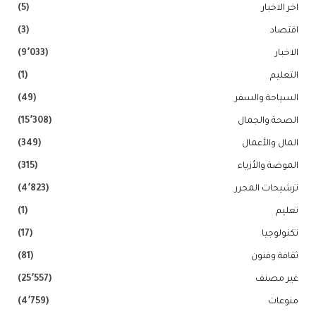
اخر الاخبار
(5)
اقتصاد
(3)
الاخبار
(9٬033)
التعليم
(1)
السياحة والسفر
(49)
الصحة والجمال
(15٬308)
المال والأعمال
(349)
الموضة والأزياء
(315)
ترشيحات المحرر
(4٬823)
تعليم
(1)
تكنولوجيا
(17)
ثقافة وفنون
(81)
غير مصنف
(25٬557)
منوعات
(4٬759)