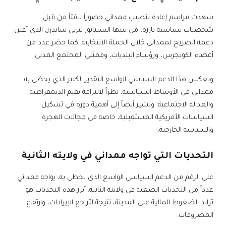
شهدت مراسم إعادة تنصيب ممداني حضوراً لافتاً من قبل
شخصيات سياسية بارزة، من بينها السيناتور بيرني ساندرز، الذي أعلن
دعمه الصريح لممداني خلال الحملة الانتخابية. كما حضر عدد من
أعضاء الكونجرس، ورؤساء البلديات، وممثلي المجتمع المدني.
ويعكس هذا الدعم السياسي الواسع التقدير الكبير الذي يحظى به
ممداني في الأوساط السياسية، نظراً لالتزامه بقيم الديمقراطية
والعدالة الاجتماعية. ويشير أيضاً إلى أهمية دوره في تشكيل
السياسات الأمريكية المستقبلية، خاصة في مجالات الهجرة
والسياسة الخارجية.
التحديات التي تواجه ممداني في ولايته الثانية
على الرغم من الدعم السياسي الواسع الذي يحظى به، يواجه ممداني
عدداً من التحديات الصعبة في ولايته الثانية. أبرز هذه التحديات هو
تزايد الضغوط المالية على المدينة، نتيجة لتراجع الإيرادات، وارتفاع
المصروفات.