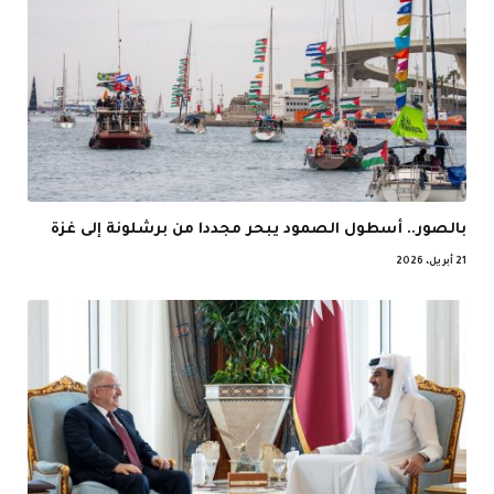
بالصور.. أسطول الصمود يبحر مجددا من برشلونة إلى غزة
21 أبريل، 2026