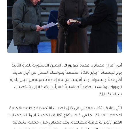
أدى زهران ممداني،
عمدة نيويورك
، اليمين الدستورية للمرة الثانية
يوم الجمعة، 1 يناير 2026، متعهداً بمواصلة العمل من أجل مدينة
أكثر عدلاً ومساواة. وقد أقيمت مراسم إعادة تنصيبه في مبنى بلدية
نيويورك، وشهدت حضوراً جماهيرياً غفيراً، بالإضافة إلى شخصيات
سياسية بارزة.
تأتي إعادة انتخاب ممداني في ظل تحديات اقتصادية واجتماعية كبيرة
تواجهها المدينة، بما في ذلك ارتفاع تكاليف المعيشة، وتزايد معدلات
الفقر، وتوترات عرقية متصاعدة. وعد ممداني خلال حملته الانتخابية