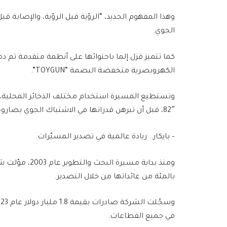
وهذا المفهوم الجديد، “الرؤية قبل الرؤية، والإصابة قبل
الجوي.
الكهروبصرية منخفضة البصمة “TOYGUN”.
82″، قبل أن تبرهن قدراتها في الاشتباك الجوي بصاروخ “غوكدوغان”.
– بايكار.. ريادة عالمية في تصدير المسيّرات.
بالمئة من عائداتها من خلال التصدير.
في جميع القطاعات.