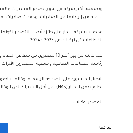
بالمئة من إيراداتها من الصادرات، وحققت صادرات بقيمة 1.8 مليار دو
القطاعات في تركيا عامي 2023 و2024.
رئاسة الصناعات الدفاعية وجمعية المصدرين الأتراك.
الأخبار المنشورة على الصفحة الرسمية لوكالة الأناضو
نظام تدفق الأخبار (HAS). من أجل الاشتراك لدى الوكالة يُرجى الاتصال بالرابط التالي.
المصدر: وكالات
شاركها.