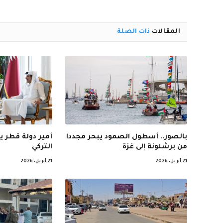
المقالات
ذات الصلة
بالصور.. أسطول الصمود يبحر مجددا
أمير دولة قطر ي
من برشلونة إلى غزة
التركي
21 أبريل، 2026
21 أبريل، 2026