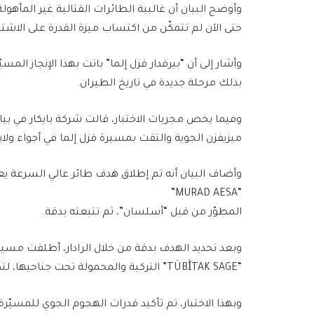
وأوضح البيان أن غالبية الطائرات القتالية غير المأهو
حتى الآن لم تتمكّن من اكتساب ميزة القدرة على الاشت
وأشار إلى أن “بيرقدار قزل إلما” باتت بهذا الإنجاز المس
بذلك مرحلة جديدة في تاريخ الطيران.
ميزيفزن الجوية والتقت بمسيرة قزل إلما في أجواء ولا
وأضاف البيان أنه تم إطلاق هدف طائر عالي السرعة يعم
“MURAD AESA”
المطوّر من قبل “أسلسان”، ثم تتبعته بدقة.
وبعد تحديد الهدف بدقة من خلال الرادار، أطلقت مسير
“TÜBİTAK SAGE” التركية والمحمولة تحت جناحيها، لتصيب الهدف النفاث إصابة مباشرة.
وبهذا الاختبار، تم تأكيد قدرات الهجوم الجوي للمسيّرة 