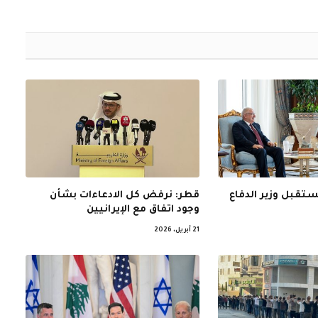
الإلكتروني
ستقبل وزير الدفاع
قطر: نرفض كل الادعاءات بشأن
وجود اتفاق مع الإيرانيين
21 أبريل، 2026