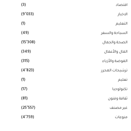
اقتصاد
(3)
الاخبار
(9٬033)
التعليم
(1)
السياحة والسفر
(49)
الصحة والجمال
(15٬308)
المال والأعمال
(349)
الموضة والأزياء
(315)
ترشيحات المحرر
(4٬823)
تعليم
(1)
تكنولوجيا
(17)
ثقافة وفنون
(81)
غير مصنف
(25٬557)
منوعات
(4٬759)