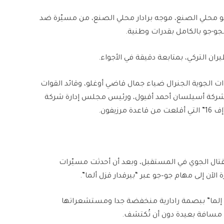
-جو محلي الصنع، موجه برادار محلي الصنع، من مسيّرة ضد
و-جو بالكامل بقدرات وطنية.
ران التركي، بمتابعة دقيقة في الأجواء.
وات الجوية الجنرال ضياء جمال قاضي أوغلو، وقائد القوات
ام لشركة أسيلسان أحمد أقيول، ورئيس مجلس إدارة شركة
يفون.
قتال الجوي في المستقبل، وبعد أن أحدثت مسيّرات
قزل إلما” ببصمة رادارية منخفضة جدا ومستشعراتها
 مسافة بعيدة دون أن تُكتشف.