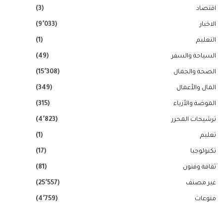
اقتصاد
(3)
الاخبار
(9٬033)
التعليم
(1)
السياحة والسفر
(49)
الصحة والجمال
(15٬308)
المال والأعمال
(349)
الموضة والأزياء
(315)
ترشيحات المحرر
(4٬823)
تعليم
(1)
تكنولوجيا
(17)
ثقافة وفنون
(81)
غير مصنف
(25٬557)
منوعات
(4٬759)