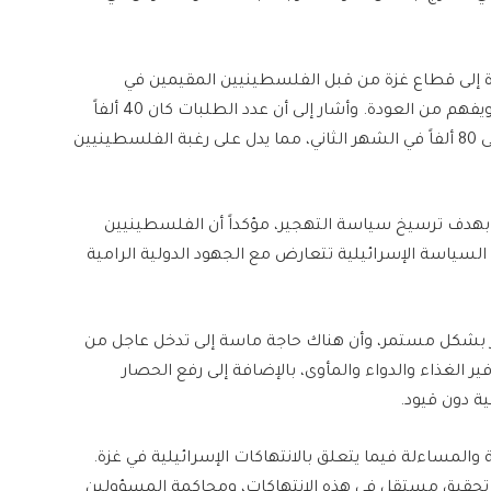
كثر من 80 ألف طلب للعودة إلى قطاع غزة من قبل الفلسطينيين المقيمين في
الخارج، مؤكداً أن إسرائيل تسعى لنشر الشائعات وتخويفهم من العودة. وأشار إلى أن عدد الطلبات كان 40 ألفاً
في الشهر الأول من الحديث عن فتح المعبر، ثم تزايد إلى 80 ألفاً في الشهر الثاني، مما يدل على رغبة الفلسطينيين
 بهدف ترسيخ سياسة التهجير، مؤكداً أن الفلسطينيين
 السياسة الإسرائيلية تتعارض مع الجهود الدولية الرامية
هور بشكل مستمر، وأن هناك حاجة ماسة إلى تدخل عاجل من
ر الغذاء والدواء والمأوى، بالإضافة إلى رفع الحصار
ة دون قيود.
 والمساءلة فيما يتعلق بالانتهاكات الإسرائيلية في غزة.
 تحقيق مستقل في هذه الانتهاكات، ومحاكمة المسؤولين