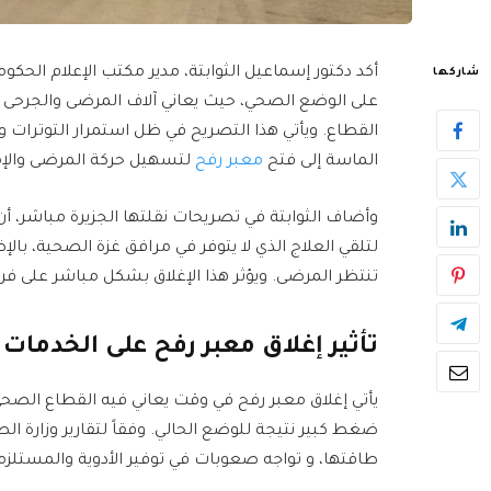
أكد دكتور إسماعيل الثوابتة، مدير مكتب الإعلام الحك
شاركها
على الوضع الصحي، حيث يعاني آلاف المرضى والجرحى م
القطاع. ويأتي هذا التصريح في ظل استمرار التوترات وت
الماسة إلى فتح
معبر رفح
لتسهيل حركة المرضى والإم
لتلقي العلاج الذي لا يتوفر في مرافق غزة الصحية، با
تنتظر المرضى. ويؤثر هذا الإغلاق بشكل مباشر على فرص
تأثير إغلاق معبر رفح على الخدمات
يأتي إغلاق معبر رفح في وقت يعاني فيه القطاع الصح
ضغط كبير نتيجة للوضع الحالي. وفقاً لتقارير وزارة
طاقتها، و تواجه صعوبات في توفير الأدوية والمستلزم