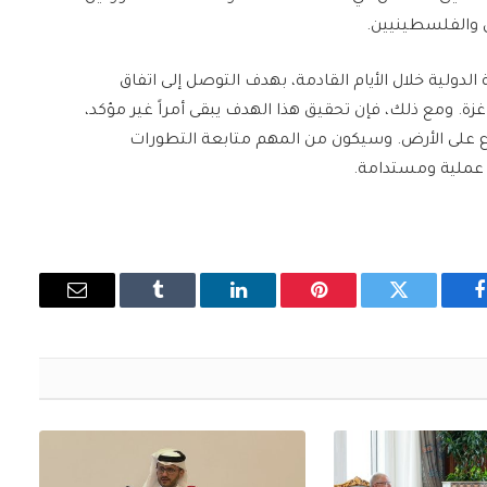
يل والفلسطينيين.
دولية خلال الأيام القادمة، بهدف التوصل إلى اتفاق
ة. ومع ذلك، فإن تحقيق هذا الهدف يبقى أمراً غير مؤكد،
اع على الأرض. وسيكون من المهم متابعة التطورات
 عملية ومستدامة.
فيسبوك
تويتر
بينتيريست
لينكدإن
Tumblr
البريد
الإلكتروني