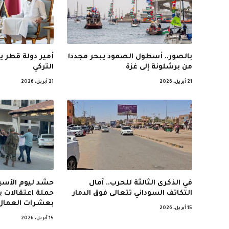
بالصور.. أسطول الصمود يبحر مجددا
أمير دولة قطر ي
من برشلونة إلى غزة
التركي
21 أبريل، 2026
21 أبريل، 2026
في الذكرى الثالثة للحرب.. آمال
حشد ليوم الأسير
التكاتف السوداني تتعالى فوق الدمار
حملة اعتقالات 
بعشرات العمال
15 أبريل، 2026
15 أبريل، 2026