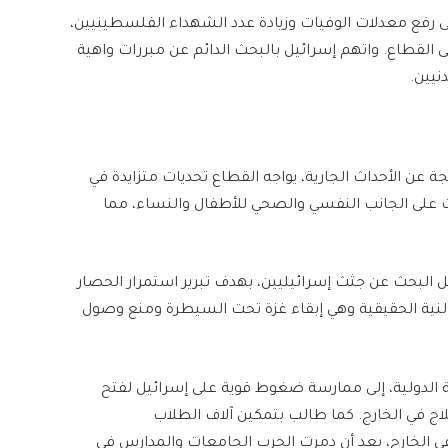
إلى رفع معدلات الوفيات وزيادة عدد الشهداء الفلسطينيين،
ى القطاع. واتهم إسرائيل بالبحث الدائم عن مبررات واهية
نيين.
جة عن الأحداث الجارية، يواجه القطاع تحديات متزايدة في
ات على الجانب النفسي والصحي للأطفال والنساء، مما
ثل البحث عن جثث إسرائيليين، بهدف تبرير استمرار الحصار
ي النية الحقيقية وهي إبقاء غزة تحت السيطرة ومنع وصول
طة الدولية، إلى ممارسة ضغوط قوية على إسرائيل لفتح
اج في الخارج. كما طالب بتمكين آلاف الطلاب
 الخارج، بعد أن دمرت الحرب الجامعات والمدارس في