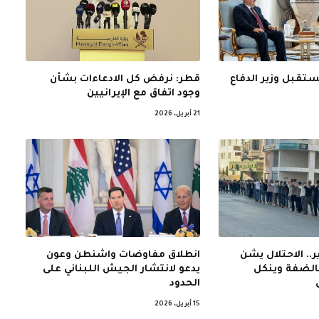
ستقبل وزير الدفاع
قطر: نرفض كل الادعاءات بشأن
وجود اتفاق مع الإيرانيين
21 أبريل، 2026
.. الاحتلال يشن
انطلاق مفاوضات واشنطن وعون
بالضفة وينكل
يدعو لانتشار الجيش اللبناني على
الحدود
15 أبريل، 2026