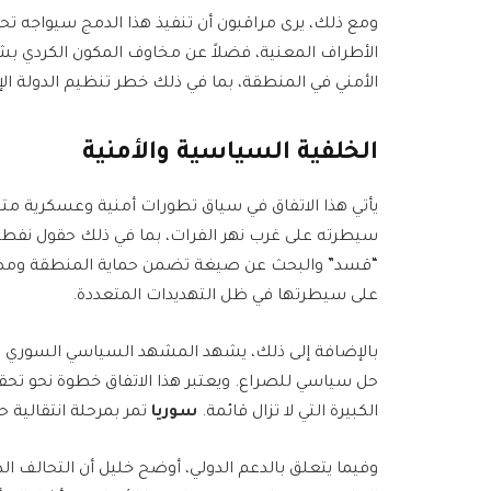
ومع ذلك، يرى مراقبون أن تنفيذ هذا الدمج سيواجه تحدي
الأطراف المعنية، فضلاً عن مخاوف المكون الكردي بش
الأمني في المنطقة، بما في ذلك خطر تنظيم الدولة الإس
الخلفية السياسية والأمنية
يأتي هذا الاتفاق في سياق تطورات أمنية وعسكرية 
سيطرته على غرب نهر الفرات، بما في ذلك حقول نفطية 
“قسد” والبحث عن صيغة تضمن حماية المنطقة ومص
على سيطرتها في ظل التهديدات المتعددة.
بالإضافة إلى ذلك، يشهد المشهد السياسي السوري تحولا
حل سياسي للصراع. ويعتبر هذا الاتفاق خطوة نحو تحقيق
الكبيرة التي لا تزال قائمة.
سوريا
تمر بمرحلة انتقالية ح
وفيما يتعلق بالدعم الدولي، أوضح خليل أن التحالف الد