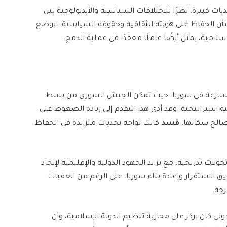
ات كبيرة، نظرًا للاختلافات السياسية والأيديولوجية بين
أن الحفاظ على هويته الثقافية وحقوقه السياسية. الوضع
لامية، يمثل أيضًا عاملًا معقدًا في عملية الدمج.
متسارعة في سوريا، حيث تمكن الجيش السوري من بسط
استراتيجية. وقد أدى هذا التقدم إلى زيادة الضغوط على
الح سكانها.
قسد
كانت تواجه تحديات متزايدة في الحفاظ
ت تدريجية، مع تزايد الجهود الدولية والإقليمية لإيجاد
 الاستقرار وإعادة بناء سوريا، على الرغم من العقبات
رجة.
ولي كان يركز على محاربة تنظيم الدولة الإسلامية، وأن