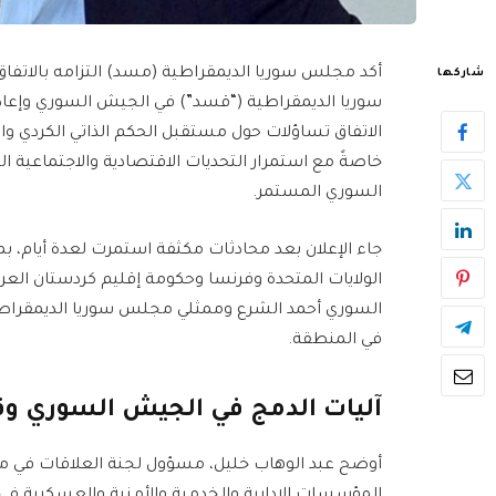
أكد مجلس سوريا الديمقراطية (مسد) التزامه بالاتفاق
شاركها
سوريا الديمقراطية (“قسد”) في الجيش السوري وإعادة
الاتفاق تساؤلات حول مستقبل الحكم الذاتي الكردي و
خاصةً مع استمرار التحديات الاقتصادية والاجتماعية ال
السوري المستمر.
جاء الإعلان بعد محادثات مكثفة استمرت لعدة أيام، ب
الولايات المتحدة وفرنسا وحكومة إقليم كردستان العرا
السوري أحمد الشرع وممثلي مجلس سوريا الديمقراطي
في المنطقة.
آليات الدمج في الجيش السوري و
أوضح عبد الوهاب خليل، مسؤول لجنة العلاقات في مجل