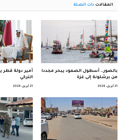
المقالات
ذات الصلة
بالصور.. أسطول الصمود يبحر مجددا
أمير دولة قطر ي
من برشلونة إلى غزة
التركي
21 أبريل، 2026
21 أبريل، 2026