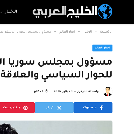
الاخبار
»
»
»
الرئيسية
الاخبار
اخبار العالم
مسؤول بمجلس سوريا الديمقراطية: ا
اخبار العالم
مسؤول بمجلس سوريا الدي
للحوار السياسي والعلاقة 
بواسطة
عمر كرم
20 يناير، 2026
4 دقائق
فيسبوك
تويتر
بينتيريست