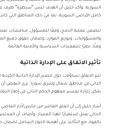
المؤسسات الإدارية والخدمية والأمنية والعسكرية
السورية. وأكد خليل أن الهدف ليس “سيطرة” طرف على 
كامل الأراضي السورية، بما في ذلك المناطق التي ك
تتضمن عملية الدمج، وفقًا للمسؤول، مناقشات تفصيلي
والمسؤوليات، وتوزيع الموارد، وضمان حقوق جميع ال
وقتًا، نظرًا للتعقيدات السياسية والأمنية القائمة.
تأثير الاتفاق على الإدارة الذاتية
الذاتي في مناطق شمال وشرق سوريا. يرى البعض أن الات
يمكن إعادة تفسير مفهوم الحكم الذاتي في إطار الدولة
أشار خليل إلى أن اتفاق العاشر من مارس/آذار الماض
الحالي يمثل استمرارًا لهذا المسار. وأضاف أن المج
بالقوة، مع التأكيد على أهمية الحوار الشامل لضمان 