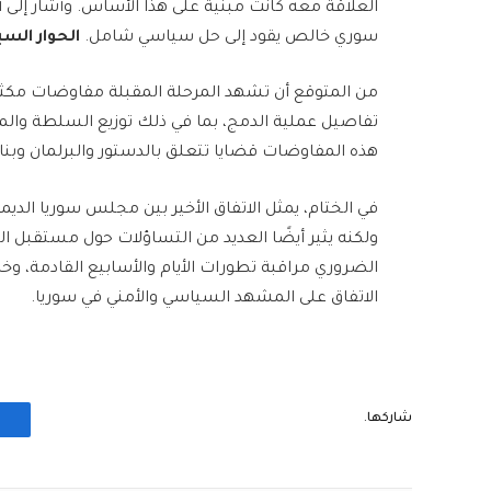
العلاقة معه كانت مبنية على هذا الأساس. وأشار إلى أن
سوري خالص يقود إلى حل سياسي شامل.
الحوار الس
من المتوقع أن تشهد المرحلة المقبلة مفاوضات مكث
تفاصيل عملية الدمج، بما في ذلك توزيع السلطة وا
هذه المفاوضات قضايا تتعلق بالدستور والبرلمان وبناء
في الختام، يمثل الاتفاق الأخير بين مجلس سوريا الدي
ولكنه يثير أيضًا العديد من التساؤلات حول مستقبل ا
الضروري مراقبة تطورات الأيام والأسابيع القادمة، وخاصة
الاتفاق على المشهد السياسي والأمني في سوريا.
شاركها.