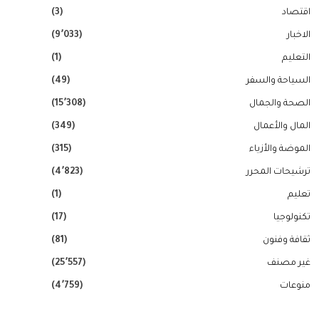
اقتصاد
(3)
الاخبار
(9٬033)
التعليم
(1)
السياحة والسفر
(49)
الصحة والجمال
(15٬308)
المال والأعمال
(349)
الموضة والأزياء
(315)
ترشيحات المحرر
(4٬823)
تعليم
(1)
تكنولوجيا
(17)
ثقافة وفنون
(81)
غير مصنف
(25٬557)
منوعات
(4٬759)