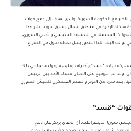
 الأخير مع الحكومة السورية، والذي يهدف إلى دمج قوات
 هيكلة الإدارة في مناطق شمال وشرق سوريا. يثير هذا
التحولات المحتملة في المشهد السياسي والأمني السوري،
تي تواجه البلاد. هذا التطور يمثل نقطة تحول في الصراع
مشاركة قيادة “قسد” وأطراف إقليمية ودولية، بما في ذلك
ق. وقد تم التوقيع على الاتفاق مساء الأحد بين الرئيس
ة، بعد فترة من التوتر والتقدم العسكري للجيش السوري
قوات “قسد”
س سوريا الديمقراطية، أن الاتفاق يرتكز على دمج