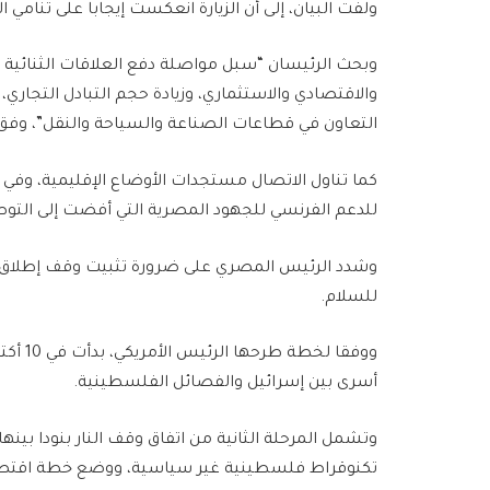
ولفت البيان، إلى أن الزيارة انعكست إيجابا على تنامي 
وبحث الرئيسان “سبل مواصلة دفع العلاقات الثنائية بي
والاقتصادي والاستثماري، وزيادة حجم التبادل التجار
التعاون في قطاعات الصناعة والسياحة والنقل”، وفق
كما تناول الاتصال مستجدات الأوضاع الإقليمية، وفي
للدعم الفرنسي للجهود المصرية التي أفضت إلى التوص
وشدد الرئيس المصري على ضرورة تثبيت وقف إطلاق النا
للسلام.
ووفقا 
أسرى بين إسرائيل والفصائل الفلسطينية.
وتشمل المرحلة الثانية من اتفاق وقف النار بنودا بينها
تكنوقراط فلسطينية غير سياسية، ووضع خطة اقتصادي