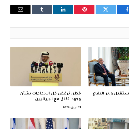
فيسبوك
تويتر
بينتيريست
لينكدإن
Tumblr
البريد
الإلكتروني
ستقبل وزير الدفاع
قطر: نرفض كل الادعاءات بشأن
وجود اتفاق مع الإيرانيين
21 أبريل، 2026