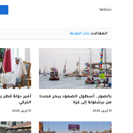
شاركها.
المقالات
ذات الصلة
بالصور.. أسطول الصمود يبحر مجددا
أمير دولة قطر ي
من برشلونة إلى غزة
التركي
21 أبريل، 2026
21 أبريل، 2026