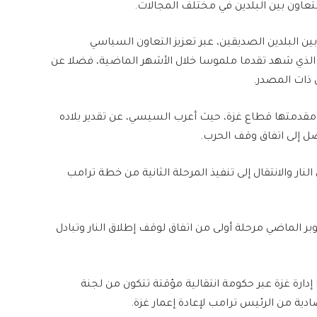
التعاون بين البلدين في مختلف المجالات.
ن البلدين الصديقين، عبر تعزيز التعاون السياسي
ي، الذي شهد تقدما ملموسا خلال الأشهر الماضية، فضلا عن
 ذات المصدر.
 مقدمتها قطاع غزة، حيث أعرب السيسي، عن تقدير بلاده
ل إلى اتفاق وقف الحرب.
ر والانتقال إلى تنفيذ المرحلة الثانية من خطة ترامب
لخطة طرحها الرئيس الأمريكي، بدأت في 10 أكتوبر الماضي مرحلة أولى من اتفاق لوقف إطلاق النار وتبادل
 إدارة غزة عبر حكومة انتقالية مؤقتة تتكون من لجنة
ة من الرئيس ترامب لإعادة إعمار غزة.