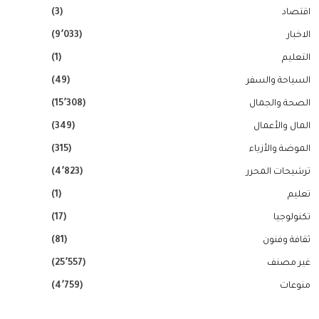
اقتصاد
(3)
الاخبار
(9٬033)
التعليم
(1)
السياحة والسفر
(49)
الصحة والجمال
(15٬308)
المال والأعمال
(349)
الموضة والأزياء
(315)
ترشيحات المحرر
(4٬823)
تعليم
(1)
تكنولوجيا
(17)
ثقافة وفنون
(81)
غير مصنف
(25٬557)
منوعات
(4٬759)