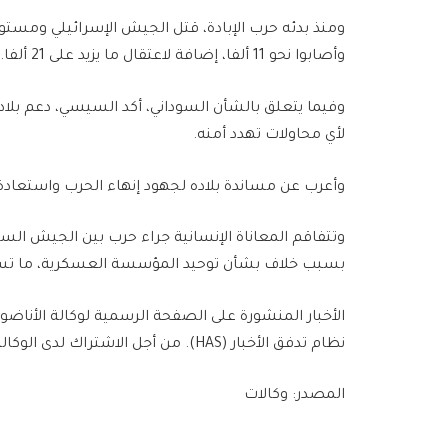
وأصابوا نحو 11 ألفا، إضافة لاعتقال ما يزيد على 21 ألفا.
وفيما يتعلق بالشأن السوداني، أكد السيسي، دعم بلا
لأي محاولات تهدد أمنه.
وأعرب عن مساندة بلاده لجهود إنهاء الحرب واستعادة 
بسبب خلاف بشأن توحيد المؤسسة العسكرية، ما تسبب في مقت
الأخبار المنشورة على الصفحة الرسمية لوكالة الأناضو
نظام تدفق الأخبار (HAS). من أجل الاشتراك لدى الوكالة يُرجى الاتصال بالرابط التالي.
المصدر: وكالات