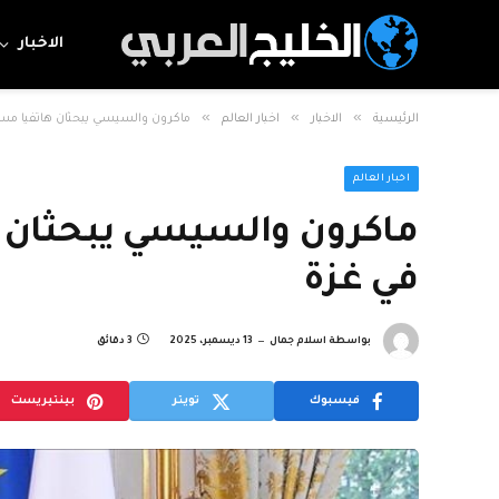
الاخبار
»
»
»
الرئيسية
الاخبار
اخبار العالم
ماكرون والسيسي يبحثان هاتفيا مس
اخبار العالم
ماكرون والسيسي يبحثان 
في غزة
بواسطة
اسلام جمال
13 ديسمبر، 2025
3 دقائق
فيسبوك
تويتر
بينتيريست