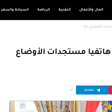
المال والأعمال
التقنية
الرياضة
السياحة والسفر
تجدات الأوضاع في غزة
هاتفيا مستجدات الأوضاع
تيلقرام