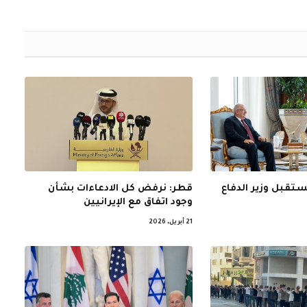
الإلكتروني
ستقبل وزير الدفاع
قطر: نرفض كل الادعاءات بشأن
وجود اتفاق مع الإيرانيين
21 أبريل، 2026