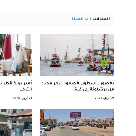
المقالات
ذات الصلة
بالصور.. أسطول الصمود يبحر مجددا
أمير دولة قطر ي
من برشلونة إلى غزة
التركي
21 أبريل، 2026
21 أبريل، 2026