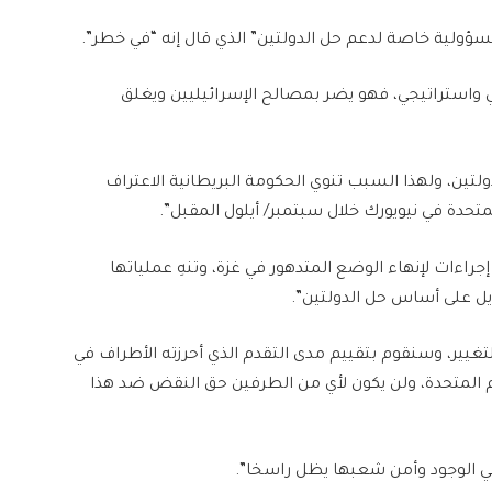
مسؤولية خاصة لدعم حل الدولتين” الذي قال إنه “في خطر”.
ي واستراتيجي، فهو يضر بمصالح الإسرائيليين ويغلق
ولتين، ولهذا السبب تنوي الحكومة البريطانية الاعتراف
تحدة في نيويورك خلال سبتمبر/ أيلول المقبل”.
راءات لإنهاء الوضع المتدهور في غزة، وتنهِ عملياتها
يل على أساس حل الدولتين”.
تغيير، وسنقوم بتقييم مدى التقدم الذي أحرزته الأطراف في
م المتحدة، ولن يكون لأي من الطرفين حق النقض ضد هذا
 في الوجود وأمن شعبها يظل راسخا”.