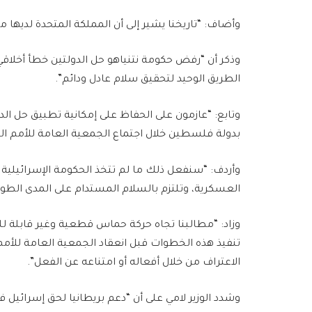
وأضاف: “تاريخنا يشير إلى أن المملكة المتحدة لديها 
وذكر أن “رفض حكومة نتنياهو حل الدولتين خطأ أخلاق
الطريق الوحيد لتحقيق سلام عادل ودائم”.
وتابع: “عازمون على الحفاظ على إمكانية تطبيق حل الد
بدولة فلسطين خلال اجتماع الجمعية العامة للأمم الم
وأردف: “سنفعل ذلك ما لم تتخذ الحكومة الإسرائيلية إج
العسكرية، وتلتزم بالسلام المستدام على المدى الطو
وزاد: “مطالبنا تجاه حركة حماس قطعية وغير قابلة لل
تنفيذ هذه الخطوات قبل انعقاد الجمعية العامة للأم
الاعتراف من خلال أفعاله أو امتناعه عن الفعل”.
وشدد الوزير لامي على أن “دعم بريطانيا لحق إسرائيل