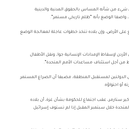
ي شيء من شأنه المساس بالحقوق المدنية والدينية
، واصفا الوضع بأنه “ظلم تاريخي مستمر”.
 على الأرض، وإن بلاده تتخذ خطوات عاجلة لمعالجة الوضع
أردن لإسقاط الإمدادات الإنسانية جوا، ونقل الأطفال
من أجل استئناف مساعدات الأمم المتحدة”.
حل الدولتين لمستقبل المنطقة، مضيفا أن الصراع المستمر
ه أو احتواؤه.
كير ستارمر، عقب اجتماع للحكومة بشأن غزة، أن بلاده
تحدة خلال سبتمبر المقبل إذا لم تستوف إسرائيل