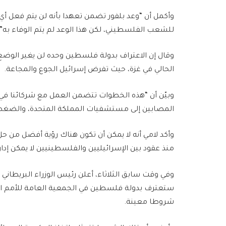
وأكمل أن “وعد بلفور تضمن تعهدا بأنه لن يتم فعل أ
للشعب الفلسطيني، لكن هذا الوعد لم يتم الوفاء به”
وقال إن الاعتراف بدولة فلسطين وحده لن يغير الوضع
الحالي في غزة، حيث تفرض إسرائيل الجوع والمجاعة.
وبيّن أن “هذه الخطوات تتضمن العمل مع شركائنا في ال
المصابين إلى مستشفيات المملكة المتحدة، والضغط 
وأكد لامي أنه لا يمكن أن تكون هناك رؤية أفضل من 
منذ عقود بين الإسرائيليين والفلسطينيين لا يمكن إدارت
وفي وقت سابق الثلاثاء، أعلن رئيس الوزراء البريطاني 
ستعترف بدولة فلسطين في الجمعية العامة للأمم الم
شروطا معينة.