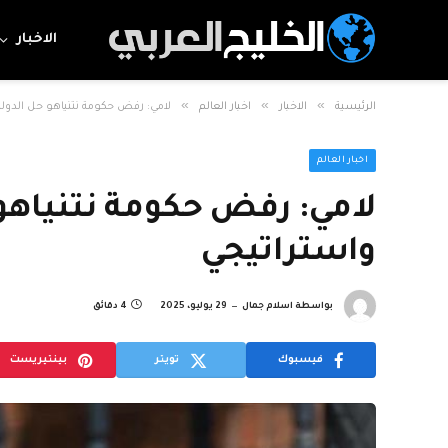
الاخبار
»
»
»
الرئيسية
الاخبار
اخبار العالم
لامي: رفض حكومة نتنياهو حل الدول
اخبار العالم
لامي: رفض حكومة نتنياهو 
واستراتيجي
بواسطة
اسلام جمال
29 يوليو، 2025
4 دقائق
فيسبوك
تويتر
بينتيريست