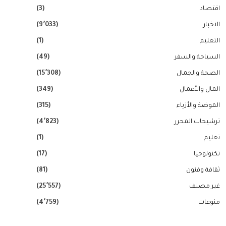
اقتصاد
(3)
الاخبار
(9٬033)
التعليم
(1)
السياحة والسفر
(49)
الصحة والجمال
(15٬308)
المال والأعمال
(349)
الموضة والأزياء
(315)
ترشيحات المحرر
(4٬823)
تعليم
(1)
تكنولوجيا
(17)
ثقافة وفنون
(81)
غير مصنف
(25٬557)
منوعات
(4٬759)