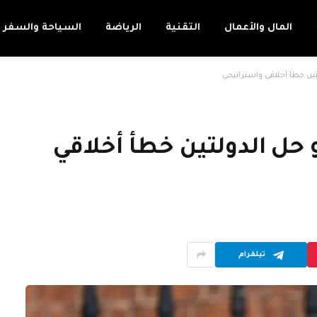
المال والأعمال
التقنية
الرياضة
السياحة والسفر
تين خطأ أخلاقي واستراتيجي
حل الدولتين خطأ أخلاقي
تيلقرام