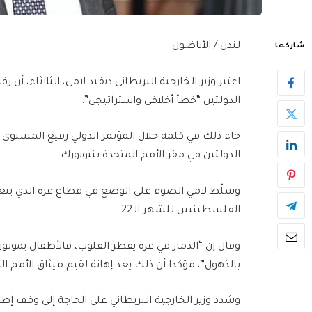
لندن / الأناضول
شاركها
اعتبر وزير الخارجية البريطاني ديفيد لامي، الثلاثاء، أن
الدولتين “خطأ أخلاقي واستراتيجي”.
جاء ذلك في كلمة خلال المؤتمر الدولي رفيع المستو
الدولتين في مقر الأمم المتحدة بنيويورك.
وسلّط لامي الضوء على الوضع في قطاع غزة الذي يتعر
الفلسطينيين للشهر الـ22.
وقال إن “الدمار في غزة يفطر القلوب، فالأطفال يموت
بالذهول”، مؤكدا أن ذلك يعد إهانة لقيم ميثاق الأمم ال
وشدد وزير الخارجية البريطاني على الحاجة إلى وقف إط