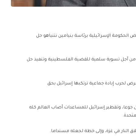
 رفض الحكومة الإسرائيلية برئاسة بنيامين نتنياهو حل
ى من أجل تسوية سلمية للقضية الفلسطينية وتنفيذ حل
ض لحرب إبادة جماعية ترتكبها إسرائيل بحق
ون جوعا، وتقطير إسرائيل للمساعدات أصاب العالم كله
متحدة.
لاق النار في غزة، وإلى خطة لجعله مستداما.