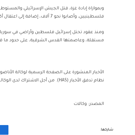
فلسطينيين، وأصابوا نحو 7 آلاف، إضافة إلى اعتقال أكثر من 18 ألفا، وفق معطيات رسمية فلسطينية.
ومنذ عقود تحتل إسرائيل فلسطين وأراضي في سوريا 
مستقلة، وعاصمتها القدس الشرقية، على حدود ما قبل حر
الأخبار المنشورة على الصفحة الرسمية لوكالة الأناضو
نظام تدفق الأخبار (HAS). من أجل الاشتراك لدى الوكالة يُرجى الاتصال بالرابط التالي.
المصدر: وكالات
شاركها.