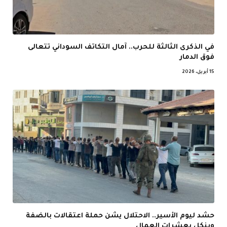
في الذكرى الثالثة للحرب.. آمال التكاتف السوداني تتعالى
فوق الدمار
15 أبريل، 2026
حشد ليوم الأسير.. الاحتلال يشن حملة اعتقالات بالضفة
وينكل بعشرات العمال