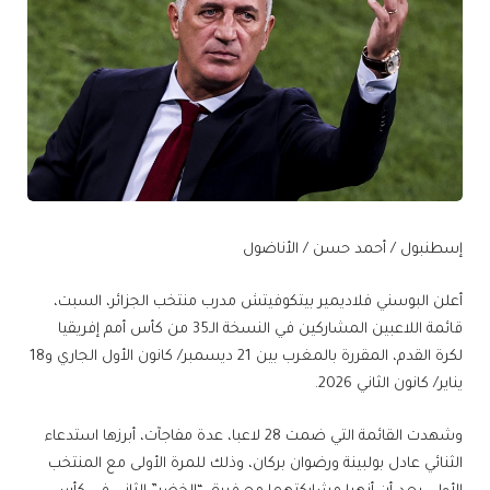
إسطنبول / أحمد حسن / الأناضول
أعلن البوسني فلاديمير بيتكوفيتش مدرب منتخب الجزائر، السبت،
قائمة اللاعبين المشاركين في النسخة الـ35 من كأس أمم إفريقيا
لكرة القدم، المقررة بالمغرب بين 21 ديسمبر/ كانون الأول الجاري و18
يناير/ كانون الثاني 2026.
وشهدت القائمة التي ضمت 28 لاعبا، عدة مفاجآت، أبرزها استدعاء
الثنائي عادل بولبينة ورضوان بركان، وذلك للمرة الأولى مع المنتخب