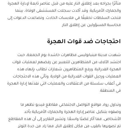
متأثرًا بجراحه بعد إطلاق النار عليه من قبل عناصر تابعة لإدارة الهجرة
والجمارك الأمريكية. وقد أكدت سجلات المستشفى الوفاة، بينما
فتحت السلطات تحقيقًا في ملابسات الحادث. وتصاعدت الدعوات إلى
محاسبة المسؤولين عن إطلاق النار.
احتجاجات ضد قوات الهجرة
شهدت مدينة مينيابوليس مظاهرات حاشدة يوم الجمعة، حيث
احتشد الآلاف من المتظاهرين للتعبير عن رفضهم لعمليات قوات
الهجرة الفدرالية. ورفع المتظاهرون شعارات تطالب بإنهاء هذه
العمليات ورحيل القوات الفدرالية من الولاية. وتأتي هذه الاحتجاجات
في أعقاب سلسلة من الاعتقالات والعمليات التي نفذتها إدارة الهجرة
في المنطقة.
وتداول رواد مواقع التواصل الاجتماعي مقاطع فيديو تظهر ما
وصفوه بتنكيل عناصر إدارة الهجرة والجمارك الأمريكية بأحد
الأشخاص، مما أثار غضبًا واسعًا. وتشير التقارير إلى أن هذه المقاطع
تم تصويرها بالقرب من مكان إطلاق النار، مما زاد من حدة التوتر.