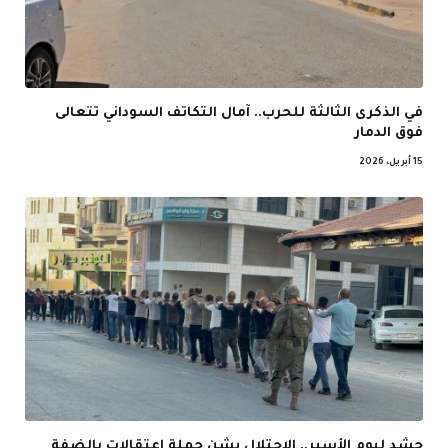
في الذكرى الثالثة للحرب.. آمال التكاتف السوداني تتعالى
فوق الدمار
15 أبريل، 2026
حشد ليوم الأسير.. الاحتلال يشن حملة اعتقالات بالضفة