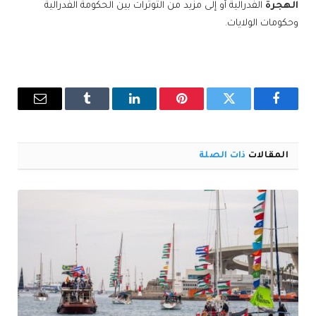
الهجرة
الفدرالية أو إلى مزيد من التوترات بين الحكومة الفدرالية
وحكومات الولايات.
فيسبوك
تويتر
بينتيريست
لينكدإن
Tumblr
البريد
الإلكترو
المقالات
ذات الصلة