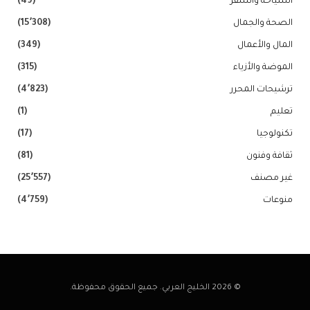
السياحة والسفر
(49)
الصحة والجمال
(15٬308)
المال والأعمال
(349)
الموضة والأزياء
(315)
ترشيحات المحرر
(4٬823)
تعليم
(1)
تكنولوجيا
(17)
ثقافة وفنون
(81)
غير مصنف
(25٬557)
منوعات
(4٬759)
© 2026 الخليج العربي. جميع الحقوق محفوظة.