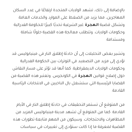
بالإضافة إلى ذلك، تشهد الولايات المتحدة ارتفاعًا في عدد السكان
المهاجرين، مما يزيد من الضغط على الموارد والخدمات العامة.
وتشكل قضية
الهجرة
غير الشرعية تحديًا كبيرًا للحكومة الفدرالية
وحكومات الولايات. وتتطلب معالجة هذه القضية حلولًا شاملة
ومستدامة.
وتشير بعض التحليلات إلى أن حادثة إطلاق النار في مينيابوليس قد
تؤدي إلى مزيد من التصعيد في التوترات بين الحكومة الفدرالية
وحكومات الولايات الديمقراطية. كما أنها قد تؤثر على مسار النقاش
حول إصلاح قوانين
الهجرة
في الكونجرس. وتعتبر هذه القضية من
القضايا الرئيسية التي ستشغل بال الناخبين في الانتخابات الرئاسية
القادمة.
من المتوقع أن تستمر التحقيقات في حادثة إطلاق النار في الأيام
القادمة. كما من المتوقع أن تشهد مدينة مينيابوليس المزيد من
المظاهرات والاحتجاجات. وسيكون من المهم متابعة تطورات هذه
القضية لمعرفة ما إذا كانت ستؤدي إلى تغييرات في سياسات