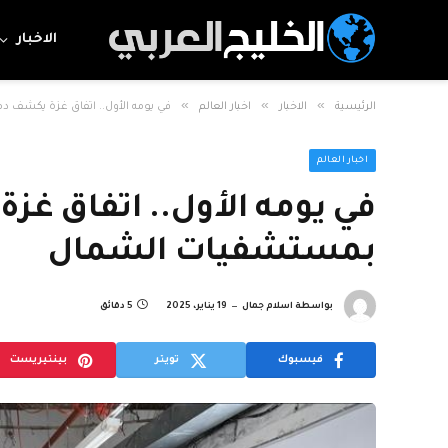
الاخبار
»
»
»
الرئيسية
الاخبار
اخبار العالم
في يومه الأول.. اتفاق غزة يكشف د
اخبار العالم
في يومه الأول.. اتفاق غزة
بمستشفيات الشمال
بواسطة
اسلام جمال
19 يناير، 2025
5 دقائق
فيسبوك
تويتر
بينتيريست