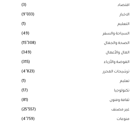
اقتصاد
(3)
الاخبار
(9٬033)
التعليم
(1)
السياحة والسفر
(49)
الصحة والجمال
(15٬308)
المال والأعمال
(349)
الموضة والأزياء
(315)
ترشيحات المحرر
(4٬823)
تعليم
(1)
تكنولوجيا
(17)
ثقافة وفنون
(81)
غير مصنف
(25٬557)
منوعات
(4٬759)