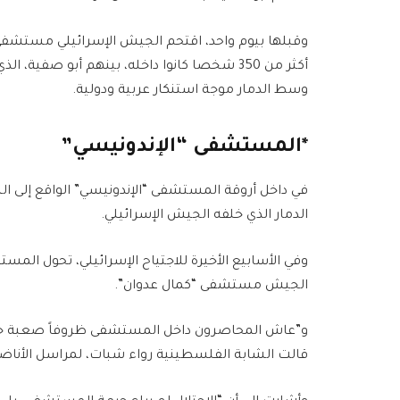
وقبلها بيوم واحد، اقتحم الجيش الإسرائيلي مستشفى 
أكثر من 350 شخصا كانوا داخله، بينهم أبو صفية
وسط الدمار موجة استنكار عربية ودولية.
*المستشفى “الإندونيسي”
في داخل أروقة المستشفى “الإندونيسي” الواقع إلى ال
الدمار الذي خلفه الجيش الإسرائيلي.
وفي الأسابيع الأخيرة للاجتياح الإسرائيلي، تحول ال
الجيش مستشفى “كمال عدوان”.
و”عاش المحاصرون داخل المستشفى ظروفاً صعبة جدا
قالت الشابة الفلسطينية رواء شبات، لمراسل الأناض