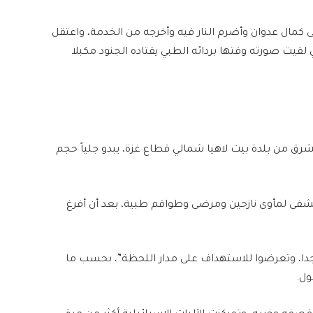
كمال عدوان وأضرم النار فيه وأخرجه من الخدمة، واعتقل
، الذي لقيت صورته وقتها بردائه الطبي يقتاده الجنود مكبلا
شرق من بلدة بيت لاهيا شمالي قطاع غزة، يبدو جلياً حجم
مستشفى لمأوى نازحين ومرضى وطواقم طبية، بعد أن أفرغ
، وتعرضوا للاستهداف على مدار اللحظة”، بحسب ما
ول.