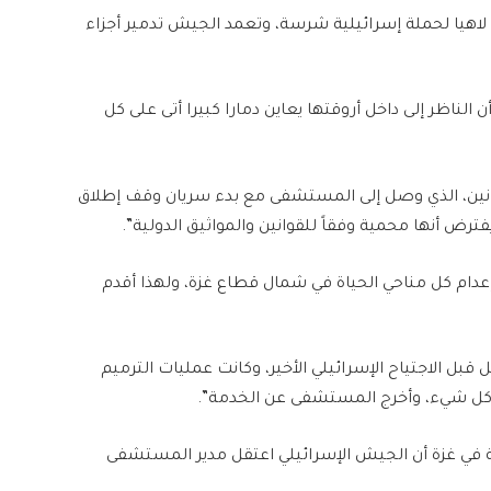
يا لحملة إسرائيلية شرسة، وتعمد الجيش تدمير أجزاء
ن الناظر إلى داخل أروقتها يعاين دمارا كبيرا أتى على كل
نين، الذي وصل إلى المستشفى مع بدء سريان وقف إطلاق
فترض أنها محمية وفقاً للقوانين والمواثيق الدولية”.
 إعدام كل مناحي الحياة في شمال قطاع غزة، ولهذا أقدم
 الاجتياح الإسرائيلي الأخير، وكانت عمليات الترميم
مير كل شيء، وأخرج المستشفى عن الخدمة”.
 2024، أعلنت وزارة الصحة في غزة أن الجيش الإسرائيلي اعتقل مدير المستشفى