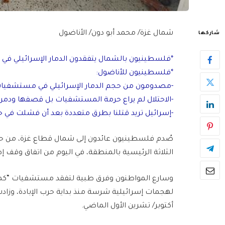
شمال غزة/ محمد أبو دون/ الأناضول
شاركها
*فلسطينيون بالشمال يتفقدون الدمار الإسرائيلي في 
*فلسطينيون للأناضول:
-مصدومون من حجم الدمار الإسرائيلي في مستشفيات 
-الاحتلال لم يراع حرمة المستشفيات بل قصفها ودمره
-إسرائيل تريد قتلنا بطرق متعددة بعد أن فشلت في حرب 
صُدم فلسطينيون عائدون إلى شمال قطاع غزة، من حج
الثلاثة الرئيسية بالمنطقة، في اليوم من اتفاق وقف إطلا
وسارع المواطنون وفرق طبية لتفقد مستشفيات “كمال 
أكتوبر/ تشرين الأول الماضي.