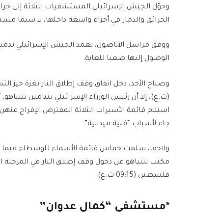
وحوّل الجيش الإسرائيلي المستشفيات الثلاثة إلى خراب
الحرائق والدمار في أجزاء واسعة داخلها، لا سيما مس
ووفق مراسل الأناضول، تعمد الجيش الإسرائيلي تد
الوصول إليها صعبا للغاية.
(ت.غ)، إلا أن رئيس الوزراء الإسرائيلي بنيامين نتنياهو، 
استلام قائمة الأسيرات الثلاثة المفترض الإفراج عنهن
جاء لأسباب “فنية ميدانية”.
ولاحقا، سلمت حماس قائمة الأسماء للوسطاء فيما ن
فلسطين (09:15 ت.غ).
*مستشفى “كمال عدوان”