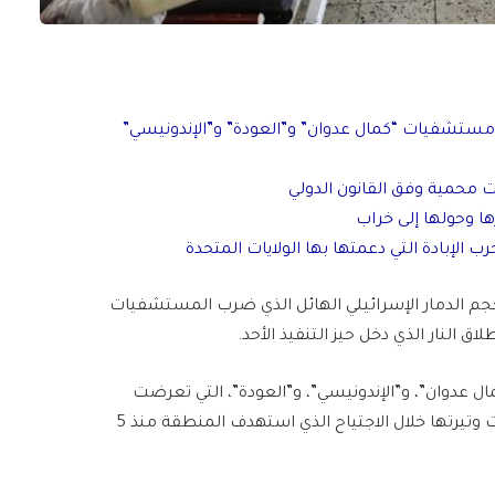
مستشفيات “كمال عدوان” و”العودة” و”الإندونيسي”
محمية وفق القانون الدولي
ا وحولها إلى خراب
الإبادة التي دعمتها بها الولايات المتحدة
م الدمار الإسرائيلي الهائل الذي ضرب المستشفيات
ق النار الذي دخل حيز التنفيذ الأحد.
عدوان”، و”الإندونيسي”، و”العودة”، التي تعرضت
لهجمات إسرائيلية شرسة منذ بداية حرب الإبادة، وزادت وتيرتها خلال الاجتياح الذي استهدف المنطقة منذ 5