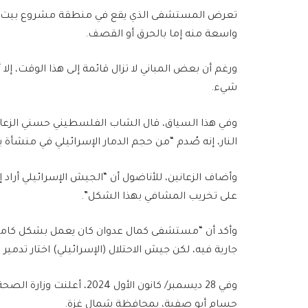
تعرض المستشفى الذي يقع في منطقة مشروع بيت لاه
واسعة منه إما بالحرق أو القصف.
ورغم أن بعض المباني لا تزال قائمة إلى هذا الوقت، إلا أ
شيء.
وفي هذا السياق، قال الشاب الفلسطيني حسني الزعا
النار، إنه صُدم “من حجم الدمار الإسرائيلي في منشأة ي
وأضاف الزعانين، للأناضول أن “الجيش الإسرائيلي أراد
على تخريب المشافي بهذا الشكل”.
وأكد أن “مستشفى كمال عدوان كان يعمل بشكل كامل قبل
جارية فيه، لكن جيش الاحتلال (الإسرائيلي) اختار تد
وفي 28 ديسمبر/ كانون الأول
حسام أبو صفية، بمحافظة شمال غزة.