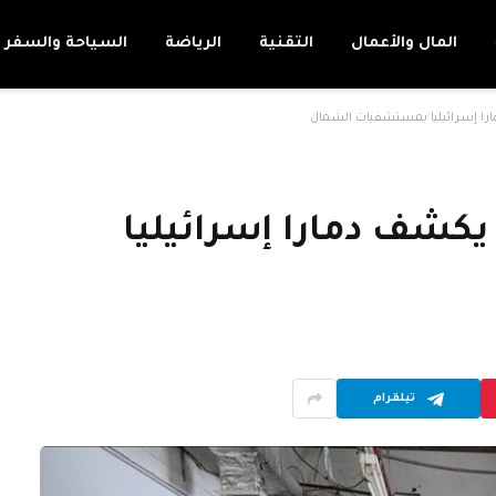
المال والأعمال
التقنية
الرياضة
السياحة والسفر
مارا إسرائيليا بمستشفيات الشمال
 يكشف دمارا إسرائيليا
تيلقرام