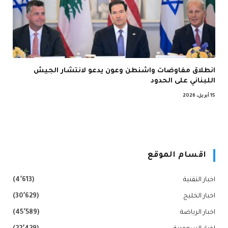
انطلاق مفاوضات واشنطن وعون يدعو لانتشار الجيش
اللبناني على الحدود
15 أبريل، 2026
اقسام الموقع
اخبار التقنية
(4٬613)
اخبار الخليج
(30٬629)
اخبار الرياضة
(45٬589)