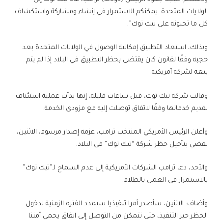
الولايات المتحدة. يمكنكم الاستمرار في إنشاء ومشاركة واستكشاف
كل ما تحبونه على تيك توك”.
وبذلك، استعاد التطبيق إمكانية الوصول في الولايات المتحدة بعد
حجبه وفقًا لقانون كان يقتضي بحظر التطبيق في البلاد إذا لم يتم
بيعه لشركة أمريكية.
وقالت شركة تيك توك، قبل ساعات قليلة، إنها بدأت عملية استئناف
تقديم خدماتها وفقًا لاتفاق توصلت إليه مع مزودي الخدمة.
وأعلن الرئيس الأمريكي المنتخب ترامب، عزمه إصدار مرسوم، الاثنين،
يقضي بتأجيل حظر شركة “تيك توك” في البلاد.
والأحد، دعا ترامب الشركات الأمريكية إلى عدم السماح لـ”تيك توك”
بالاستمرار في العمل بالظلام.
وأضاف: الاثنين، سأصدر أمرا تنفيذيا سيمدد الفترة الزمنية لدخول
الحظر حيز التنفيذ، حتى نتمكن من التوصل إلى اتفاق يحمي أمننا