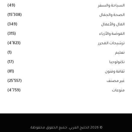
السياحة والسفر
(49)
الصحة والجمال
(15٬308)
المال والأعمال
(349)
الموضة والأزياء
(315)
ترشيحات المحرر
(4٬823)
تعليم
(1)
تكنولوجيا
(17)
ثقافة وفنون
(81)
غير مصنف
(25٬557)
منوعات
(4٬759)
© 2026 الخليج العربي. جميع الحقوق محفوظة.