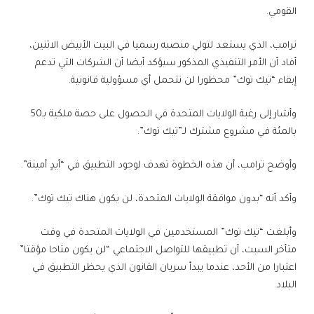
القومي.
ترامب، الذي يستعد لتولي منصبه رسميا في البيت الأبيض الاثنين،
أفاد أن الأمر التنفيذي المذكور سيؤكد أيضا أن الشركات التي تدعم
إبقاء “تيك توك” محظورا لن تتحمل أي مسؤولية قانونية.
وأشار إلى رغبة الولايات المتحدة في الحصول على حصة ملكية بـ50
بالمئة في مشروع مشترك لـ”تيك توك”.
وأوضح ترامب، أن هذه الخطوة تهدف لوجود التطبيق في “أيدٍ أمينة”.
وأكد أنه “بدون موافقة الولايات المتحدة، لن يكون هناك تيك توك”.
وأبلغت “تيك توك” المستخدمين في الولايات المتحدة في وقت
متأخر السبت، أن تطبيقها للتواصل الاجتماعي “لن يكون متاحا مؤقتا”
اعتبارا من الأحد، عندما يبدأ سريان القانون الذي يحظر التطبيق في
البلاد.