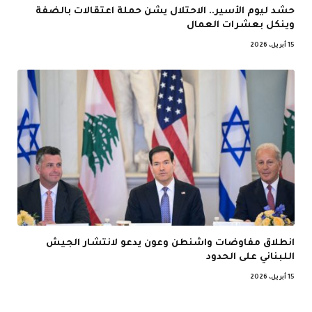
حشد ليوم الأسير.. الاحتلال يشن حملة اعتقالات بالضفة
وينكل بعشرات العمال
15 أبريل، 2026
انطلاق مفاوضات واشنطن وعون يدعو لانتشار الجيش
اللبناني على الحدود
15 أبريل، 2026