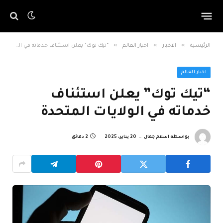
»
»
»
الرئيسية
الاخبار
اخبار العالم
“تيك توك” يعلن استئناف خدماته في الولايات المتحدة
اخبار العالم
“تيك توك” يعلن استئناف
خدماته في الولايات المتحدة
بواسطة
اسلام جمال
20 يناير، 2025
2 دقائق