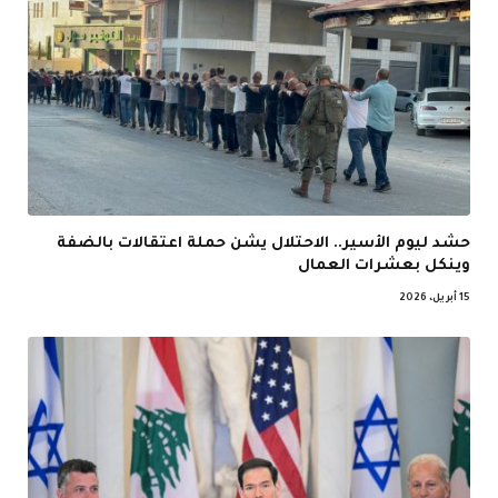
حشد ليوم الأسير.. الاحتلال يشن حملة اعتقالات بالضفة
وينكل بعشرات العمال
15 أبريل، 2026