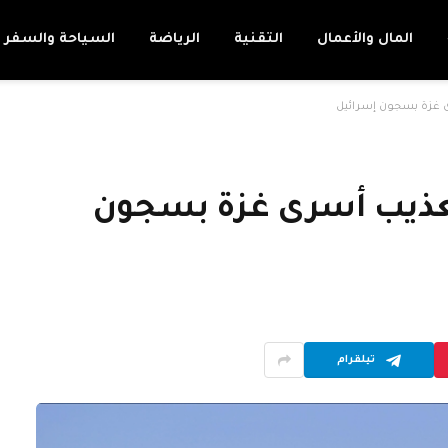
المال والأعمال
التقنية
الرياضة
السياحة والسفر
رى غزة بسجون إسرائيل
تعذيب أسرى غزة بسجون
تيلقرام