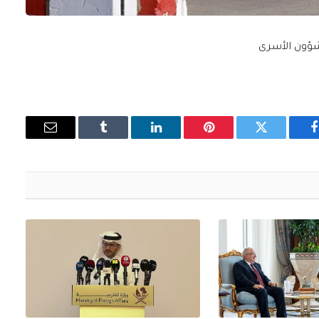
ؤون الأسرى
فيسبوك
تويتر
بينتيريست
لينكدإن
Tumblr
البريد
الإلكتروني