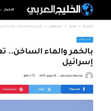
الاخبار
»
»
»
الرئيسية
الاخبار
اخبار العالم
بالخمر والماء الساخن.. تعذيب أس
اخبار العالم
بالخمر والماء الساخن.. 
إسرائيل
بواسطة
اسلام جمال
24 يوليو، 2025
1 دقائق
فيسبوك
تويتر
بينتيريست