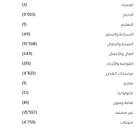
اقتصاد
(3)
الاخبار
(9٬033)
التعليم
(1)
السياحة والسفر
(49)
الصحة والجمال
(15٬308)
المال والأعمال
(349)
الموضة والأزياء
(315)
ترشيحات المحرر
(4٬823)
تعليم
(1)
تكنولوجيا
(17)
ثقافة وفنون
(81)
غير مصنف
(25٬557)
منوعات
(4٬759)