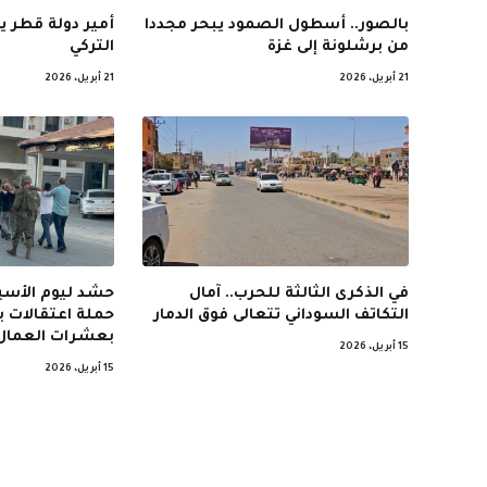
بالصور.. أسطول الصمود يبحر مجددا
أمير دولة قطر ي
من برشلونة إلى غزة
التركي
21 أبريل، 2026
21 أبريل، 2026
في الذكرى الثالثة للحرب.. آمال
حشد ليوم الأسير
التكاتف السوداني تتعالى فوق الدمار
حملة اعتقالات 
بعشرات العمال
15 أبريل، 2026
15 أبريل، 2026