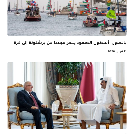
بالصور.. أسطول الصمود يبحر مجددا من برشلونة إلى غزة
21 أبريل، 2026