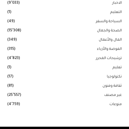
الاخبار
(9٬033)
التعليم
(1)
السياحة والسفر
(49)
الصحة والجمال
(15٬308)
المال والأعمال
(349)
الموضة والأزياء
(315)
ترشيحات المحرر
(4٬823)
تعليم
(1)
تكنولوجيا
(17)
ثقافة وفنون
(81)
غير مصنف
(25٬557)
منوعات
(4٬759)