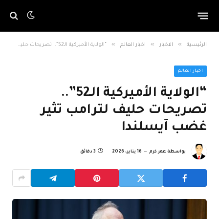
»
»
»
الرئيسية
الاخبار
اخبار العالم
“الولاية الأميركية الـ52”.. تصريحات حليف لترامب تثير غضب آيسلندا
اخبار العالم
“الولاية الأميركية الـ52”..
تصريحات حليف لترامب تثير
غضب آيسلندا
بواسطة
عمر كرم
16 يناير، 2026
3 دقائق