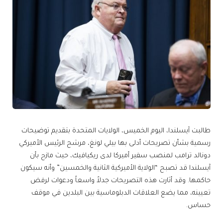
طالبت آيسلندا، اليوم الخميس، الولايات المتحدة بتقديم توضيحات
رسمية بشأن تصريحات أدلى بها بيلي لونغ، مرشح الرئيس الأميركي
دونالد ترامب لمنصب سفير أميركا لدى ريكيافيك، حيث مازح بأن
آيسلندا قد تصبح “الولاية الأميركية الثانية والخمسين” وأنه سيكون
حاكمها. وقد أثارت هذه التصريحات جدلاً واسعاً ودعوات لرفض
تعيينه، مما يضع العلاقات الدبلوماسية بين البلدين في موقف
حساس.