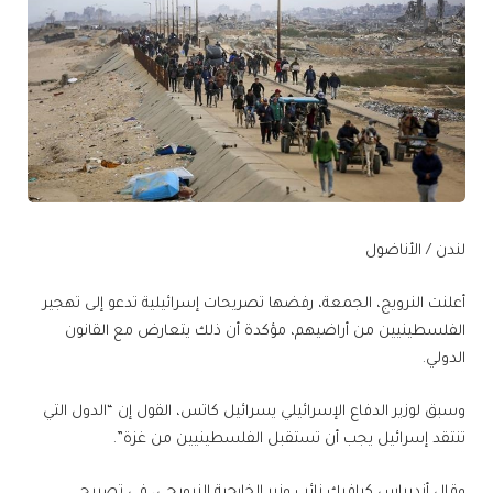
لندن / الأناضول
أعلنت النرويج، الجمعة، رفضها تصريحات إسرائيلية تدعو إلى تهجير
الفلسطينيين من أراضيهم، مؤكدة أن ذلك يتعارض مع القانون
الدولي.
وسبق لوزير الدفاع الإسرائيلي يسرائيل كاتس، القول إن “الدول التي
تنتقد إسرائيل يجب أن تستقبل الفلسطينيين من غزة”.
وقال أندرياس كرافيك نائب وزير الخارجية النرويجي، في تصريح