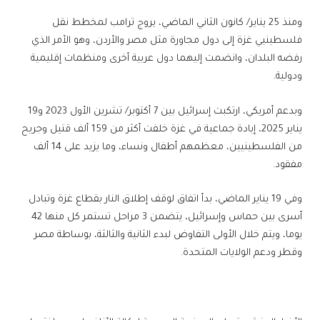
ومنذ 25 يناير/ كانون الثاني الماضي، يروج ترامب لمخطط نقل
فلسطينيي غزة إلى دول مجاورة مثل مصر والأردن، وهو الأمر الذي
رفضه البلدان، وانضمت إليهما دول عربية أخرى ومنظمات إقليمية
ودولية.
وبدعم أمريكي، ارتكبت إسرائيل بين 7 أكتوبر/ تشرين الأول 2023 و19
يناير 2025، إبادة جماعية في غزة خلفت أكثر من 159 ألف قتيل وجريح
من الفلسطينيين، معظمهم أطفال ونساء، وما يزيد على 14 ألف
مفقود.
وفي 19 يناير الماضي، بدأ اتفاق لوقف إطلاق النار بقطاع غزة وتبادل
أسرى بين حماس وإسرائيل، يتضمن 3 مراحل تستمر كل منها 42
يوما، ويتم خلال الأولى التفاوض لبدء الثانية والثالثة، بوساطة مصر
وقطر ودعم الولايات المتحدة.