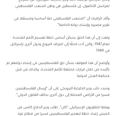
لمراسل الأناضول، إن فلسطين هي وطن الشعب الفلسطيني.
وأكد كرافيك أن “للشعب الفلسطيني حقا أساسيا ومستقلا في
تقرير مصيره وإنشاء دولته الخاصة”.
ولفت إلى أن هذا الحق يشكل أساس خطة تقسيم الأمم المتحدة
لعام 1947، والتي أدت لاحقًا إلى اعتراف النرويج ودول أخرى بإسرائيل
في 1949.
وأوضح أن هذا الموقف بشأن حق الفلسطينيين في إنشاء دولتهم تم
تأكيده من خلال قرارات مختلفة للأمم المتحدة، وكذلك من قبل
محكمة العدل الدولية.
وشدد نائب وزير الخارجية النرويجي على أن “إرسال الفلسطينيين
قسرا من الأراضي المحتلة إلى دول أخرى يخالف القانون الدولي”.
ووفقا للتلفزيون الإسرائيلي “كان”، طلب وزير الدفاع كاتس من
الجيش إعداد خطة لتهجير الفلسطينيين قسرا من قطاع غزة.