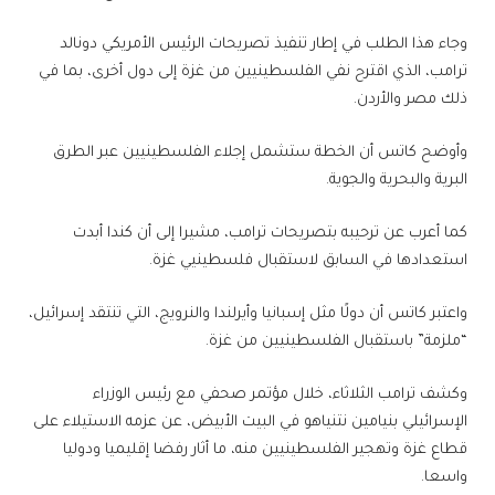
وجاء هذا الطلب في إطار تنفيذ تصريحات الرئيس الأمريكي دونالد
ترامب، الذي اقترح نفي الفلسطينيين من غزة إلى دول أخرى، بما في
ذلك مصر والأردن.
وأوضح كاتس أن الخطة ستشمل إجلاء الفلسطينيين عبر الطرق
البرية والبحرية والجوية.
كما أعرب عن ترحيبه بتصريحات ترامب، مشيرا إلى أن كندا أبدت
استعدادها في السابق لاستقبال فلسطينيي غزة.
واعتبر كاتس أن دولًا مثل إسبانيا وأيرلندا والنرويج، التي تنتقد إسرائيل،
“ملزمة” باستقبال الفلسطينيين من غزة.
وكشف ترامب الثلاثاء، خلال مؤتمر صحفي مع رئيس الوزراء
الإسرائيلي بنيامين نتنياهو في البيت الأبيض، عن عزمه الاستيلاء على
قطاع غزة وتهجير الفلسطينيين منه، ما أثار رفضا إقليميا ودوليا
واسعا.