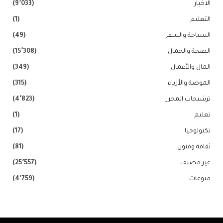
الاخبار
(9٬033)
التعليم
(1)
السياحة والسفر
(49)
الصحة والجمال
(15٬308)
المال والأعمال
(349)
الموضة والأزياء
(315)
ترشيحات المحرر
(4٬823)
تعليم
(1)
تكنولوجيا
(17)
ثقافة وفنون
(81)
غير مصنف
(25٬557)
منوعات
(4٬759)