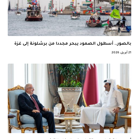
بالصور.. أسطول الصمود يبحر مجددا من برشلونة إلى غزة
21 أبريل، 2026