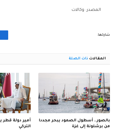
المصدر: وكالات
شاركها.
المقالات
ذات الصلة
بالصور.. أسطول الصمود يبحر مجددا
أمير دولة قطر ي
من برشلونة إلى غزة
التركي