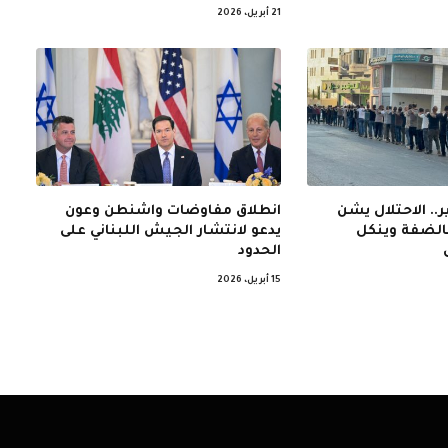
21 أبريل، 2026
.. الاحتلال يشن
انطلاق مفاوضات واشنطن وعون
بالضفة وينكل
يدعو لانتشار الجيش اللبناني على
الحدود
15 أبريل، 2026