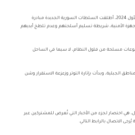
وبعد إسقاط نظام بشار الأسد، في 8 ديسمبر/ كانون الأول 2024، أطلقت السلطات السورية الجديدة مبادرة
جهزة الأمنية، شريطة تسليم أسلحتهم وعدم تلطخ أيديهم
موعات مسلحة من فلول النظام، لا سيما في الساحل
ناطق الجبلية، وبدأت بإثارة التوتر وزعزعة الاستقرار وشن
ل، هي اختصار لجزء من الأخبار التي تُعرض للمشتركين عبر