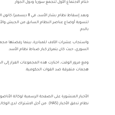
ختام الاجتماع الأول لتجمع سوريا ودول الجوار.
لتسوية أوضاع عناصر النظام السابق من الجيش والأ
بالدم.
واستجاب عشرات الآلاف للمبادرة، بينما رفضتها مج
السوري، حيث كان يتمركز كبار ضباط نظام الأسد.
ومع مرور الوقت، اختارت هذه المجموعات الفرار إلى الم
هجمات متفرقة ضد القوات الحكومية.
الأخبار المنشورة على الصفحة الرسمية لوكالة الأناضو
نظام تدفق الأخبار (HAS). من أجل الاشتراك لدى الوكالة يُرجى الاتصال بالرابط التالي.