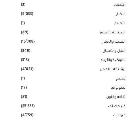
اقتصاد
(3)
الاخبار
(9٬033)
التعليم
(1)
السياحة والسفر
(49)
الصحة والجمال
(15٬308)
المال والأعمال
(349)
الموضة والأزياء
(315)
ترشيحات المحرر
(4٬823)
تعليم
(1)
تكنولوجيا
(17)
ثقافة وفنون
(81)
غير مصنف
(25٬557)
منوعات
(4٬759)