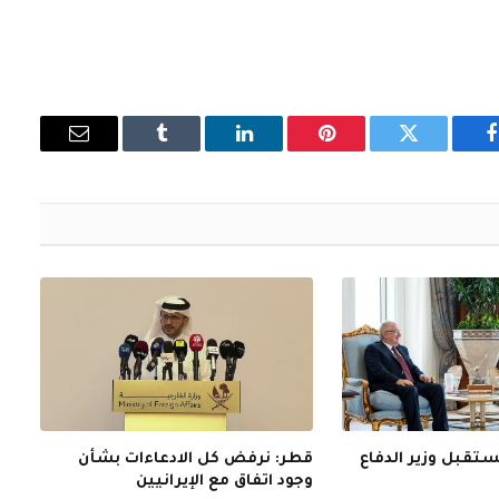
فيسبوك
تويتر
بينتيريست
لينكدإن
Tumblr
البريد
الإلكتروني
ستقبل وزير الدفاع
قطر: نرفض كل الادعاءات بشأن
وجود اتفاق مع الإيرانيين