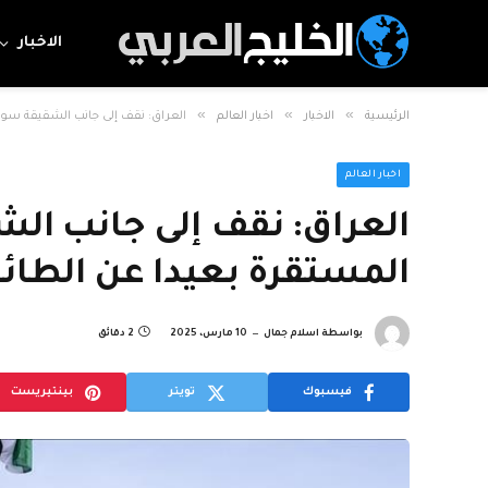
الاخبار
»
»
»
الرئيسية
الاخبار
اخبار العالم
العراق: نقف إلى جانب الشقيقة سوري
اخبار العالم
العراق: نقف إلى جانب الش
المستقرة بعيدا عن الطائ
بواسطة
اسلام جمال
10 مارس، 2025
2 دقائق
فيسبوك
تويتر
بينتيريست