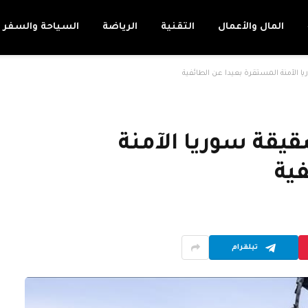
المال والأعمال
التقنية
الرياضة
السياحة والسفر
ا الآمنة المستقرة بعيدا عن الطائفية
قيقة سوريا الآمنة
فية
تيلقرام