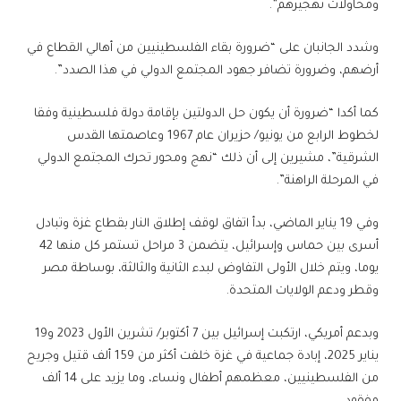
ومحاولات تهجيرهم”.
وشدد الجانبان على “ضرورة بقاء الفلسطينيين من أهالي القطاع في
أرضهم، وضرورة تضافر جهود المجتمع الدولي في هذا الصدد”.
كما أكدا “ضرورة أن يكون حل الدولتين بإقامة دولة فلسطينية وفقا
لخطوط الرابع من يونيو/ حزيران عام 1967 وعاصمتها القدس
الشرقية”، مشيرين إلى أن ذلك “نهج ومحور تحرك المجتمع الدولي
في المرحلة الراهنة”.
وفي 19 يناير الماضي، بدأ اتفاق لوقف إطلاق النار بقطاع غزة وتبادل
أسرى بين حماس وإسرائيل، يتضمن 3 مراحل تستمر كل منها 42
يوما، ويتم خلال الأولى التفاوض لبدء الثانية والثالثة، بوساطة مصر
وقطر ودعم الولايات المتحدة.
وبدعم أمريكي، ارتكبت إسرائيل بين 7 أكتوبر/ تشرين الأول 2023 و19
يناير 2025، إبادة جماعية في غزة خلفت أكثر من 159 ألف قتيل وجريح
من الفلسطينيين، معظمهم أطفال ونساء، وما يزيد على 14 ألف