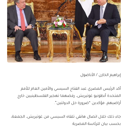
إبراهيم الخازن / الأناضول
أكد الرئيس المصري عبد الفتاح السيسي والأمين العام للأمم
المتحدة أنطونيو غوتيريش، رفضهما تهجير الفلسطينيين خارج
أراضيهم، مؤكدين “ضرورة حل الدولتين”.
جاء ذلك خلال اتصال هاتفي تلقاه السيسي من غوتيريش، الجمعة،
بحسب بيان للرئاسة المصرية.