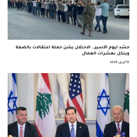
حشد ليوم الأسير.. الاحتلال يشن حملة اعتقالات بالضفة
وينكل بعشرات العمال
15 أبريل، 2026