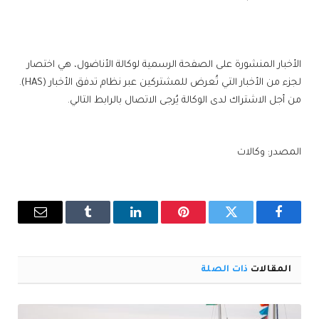
الأخبار المنشورة على الصفحة الرسمية لوكالة الأناضول، هي اختصار
لجزء من الأخبار التي تُعرض للمشتركين عبر نظام تدفق الأخبار (HAS).
من أجل الاشتراك لدى الوكالة يُرجى الاتصال بالرابط التالي.
المصدر: وكالات
فيسبوك
تويتر
بينتيريست
لينكدإن
Tumblr
البريد
الإلكترو
المقالات
ذات الصلة