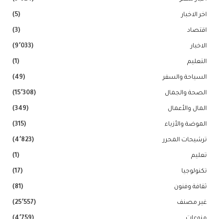
اخر الاخبار
(5)
اقتصاد
(3)
الاخبار
(9٬033)
التعليم
(1)
السياحة والسفر
(49)
الصحة والجمال
(15٬308)
المال والأعمال
(349)
الموضة والأزياء
(315)
ترشيحات المحرر
(4٬823)
تعليم
(1)
تكنولوجيا
(17)
ثقافة وفنون
(81)
غير مصنف
(25٬557)
منوعات
(4٬759)