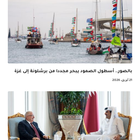
بالصور.. أسطول الصمود يبحر مجددا من برشلونة إلى غزة
21 أبريل، 2026