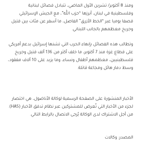
ومنذ 8 أكتوبر/ تشرين الأول الماضي، تتبادل فصائل لبنانية
وفلسطينية في لبنان، أبرزها “حزب الله”، مع الجيش الإسرائيلي
قصفا يوميا عبر “الخط الأزرق” الفاصل، ما أسفر عن مئات بين قتيل
وجريح معظمهم بالجانب اللبناني.
وتطالب هذه الفصائل بإنهاء الحرب التي تشنها إسرائيل بدعم أمريكي
على قطاع غزة منذ 7 أكتوبر، ما خلف أكثر من 136 ألف قتيل وجريح
فلسطينيين، معظمهم أطفال ونساء، وما يزيد على 10 آلاف مفقود،
وسط دمار هائل ومجاعة قاتلة.
الأخبار المنشورة على الصفحة الرسمية لوكالة الأناضول، هي اختصار
لجزء من الأخبار التي تُعرض للمشتركين عبر نظام تدفق الأخبار (HAS).
من أجل الاشتراك لدى الوكالة يُرجى الاتصال بالرابط التالي.
المصدر: وكالات