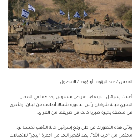
القدس / عبد الرؤوف أرناؤوط / الأناضول
أعلنت إسرائيل، الأربعاء، اعتراض مسيرتين إحداهما في المجال
البحري قبالة شواطئ رأس الناقورة شمالا أطلقت من لبنان، والأخرى
في منطقة بحيرة طبريا كانت في طريقها من العراق.
وتأتي هذه التطورات في ظل رفع إسرائيل حالة التأهب تحسبا لرد
محتمل من “حزب الله”، بعد تفجير آلاف من أجهزة “بيجر” للاتصالات