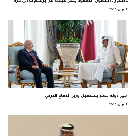
بالصور.. أسطول الصمود يبحر مجددا من برشلونة إلى غزة
21 أبريل، 2026
أمير دولة قطر يستقبل وزير الدفاع التركي
21 أبريل، 2026