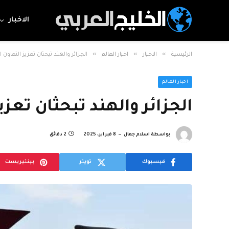
الاخبار
»
»
»
الرئيسية
الاخبار
اخبار العالم
الجزائر والهند تبحثان تعزيز التعاون
اخبار العالم
الجزائر والهند تبحثان تعز
بواسطة
اسلام جمال
8 فبراير، 2025
2 دقائق
فيسبوك
تويتر
بينتيريست