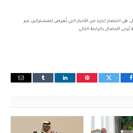
ل، هي اختصار لجزء من الأخبار التي تُعرض للمشتركين عبر
فيسبوك
تويتر
بينتيريست
لينكدإن
Tumblr
البريد
الإلكتروني