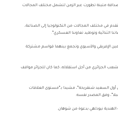
ة صداقة متينة تطورت عبر الزمن لتشمل مختلف المجالات
لتقدم في مختلف المجالات من التكنولوجيا إلى الصناعة،
تنا الثنائية وتوطيد تعاوننا العسكري”.
عالمين الإفريقي والآسيوي وتجمع بينهما قواسم مشتركة
لشعب الجزائري من أجل استقلاله، كما كان للجزائر مواقف
 أول السعيد شنقريحة”، مشيدا بـ”مستوى العلاقات
قبلا”، وفق المصدر نفسه.
 الهندية نيودلهي بدعوة من شوهان.