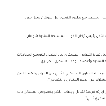
ة، الجمعة، مع نظيره الهندي أنيل شوهان سبل تعزيز
ث التقى رئيس أركان القوات المسلحة الهندية شوهان،
بل تعزيز التعاون العسكري بين البلدين، لتتوسع المحادثات
الهندية وأعضاء الوفد العسكري الجزائري.
م حالة التعاون العسكري الثنائي بين الجزائر والهند اللتين
شترك من الدعم المتبادل والتضامن”.
ون زيارته فرصة لتبادل وجهات النظر بخصوص المسائل ذات
سكري ثنائي”.