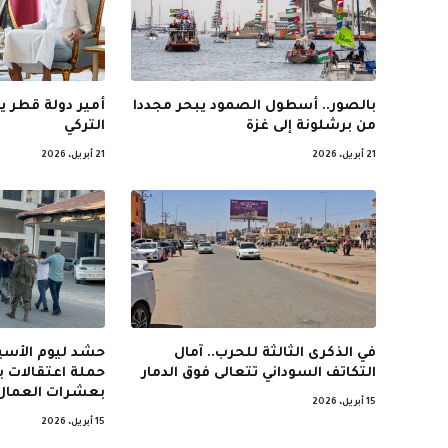
بالصور.. أسطول الصمود يبحر مجددا
أمير دولة قطر ي
من برشلونة إلى غزة
التركي
21 أبريل، 2026
21 أبريل، 2026
في الذكرى الثالثة للحرب.. آمال
حشد ليوم الأسير
التكاتف السوداني تتعالى فوق الدمار
حملة اعتقالات 
بعشرات العمال
15 أبريل، 2026
15 أبريل، 2026