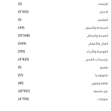
اقتصاد
(3)
الاخبار
(9٬033)
التعليم
(1)
السياحة والسفر
(49)
الصحة والجمال
(15٬308)
المال والأعمال
(349)
الموضة والأزياء
(315)
ترشيحات المحرر
(4٬823)
تعليم
(1)
تكنولوجيا
(17)
ثقافة وفنون
(81)
غير مصنف
(25٬557)
منوعات
(4٬759)