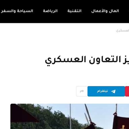
المال والأعمال
التقنية
الرياضة
السياحة والسفر
 العسكري
يز التعاون العسكري
تيلقرام