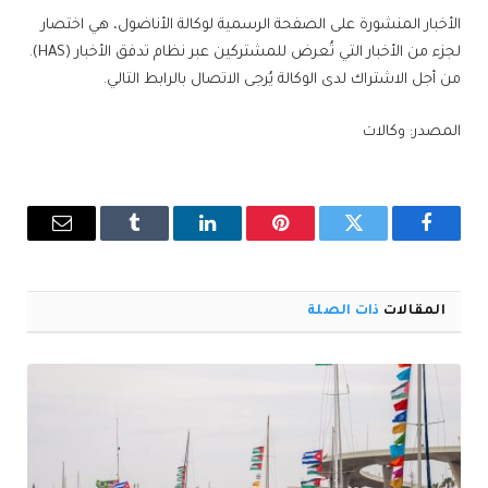
الأخبار المنشورة على الصفحة الرسمية لوكالة الأناضول، هي اختصار
لجزء من الأخبار التي تُعرض للمشتركين عبر نظام تدفق الأخبار (HAS).
من أجل الاشتراك لدى الوكالة يُرجى الاتصال بالرابط التالي.
المصدر: وكالات
فيسبوك
تويتر
بينتيريست
لينكدإن
Tumblr
البريد
الإلكترو
المقالات
ذات الصلة