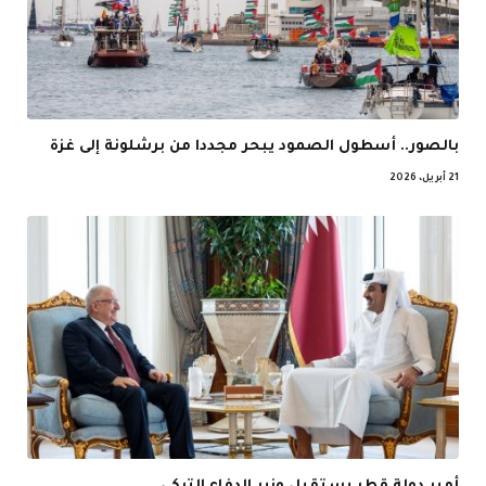
بالصور.. أسطول الصمود يبحر مجددا من برشلونة إلى غزة
21 أبريل، 2026