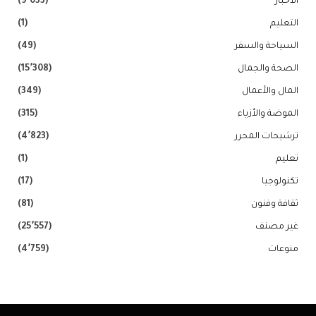
الاخبار
(9٬033)
التعليم
(1)
السياحة والسفر
(49)
الصحة والجمال
(15٬308)
المال والأعمال
(349)
الموضة والأزياء
(315)
ترشيحات المحرر
(4٬823)
تعليم
(1)
تكنولوجيا
(17)
ثقافة وفنون
(81)
غير مصنف
(25٬557)
منوعات
(4٬759)