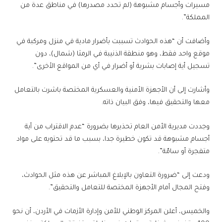
مسيرات وأجسام مشبوهة (لم تحدد مصدرها) في مناطق عدة من
المملكة”.
وأضافت أن “هذه الحوادث تسببت بأضرار مادية في منزل ومركبة في
موقع واحد فقط، وهو منطقة الذنيبة في الرمثا (شمال)، دون
تسجيل أية إصابات بشرية أو أضرار في أي من المواقع الأخرى”.
وأشارت إلى أن الأجهزة الأمنية والعسكرية المختصة باشرت بالتعامل
معها والتحقيق فيها، وفق البيان ذاته.
وجددت مديرية الأمن العام تحذيرها بضرورة “عدم الاقتراب من أية
أجسام مشبوهة قد تكون خطيرة جدا، بسبب ما قد تحتويه على مواد
متفجرة أو سامّة”.
ودعت إلى “ضرورة التعاون بالإبلاغ المباشر عن هذه مثل الحوادث،
وفتح المجال أمام الأجهزة المختصة للتعامل والتحقيق”.
والخميس، أعلن المركز الوطني للأمن وإدارة الأزمات في الأردن، أن نحو