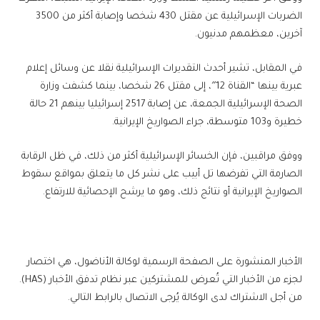
الضربات الإسرائيلية عن مقتل 430 شخصا وإصابة أكثر من 3500
آخرين، معظمهم مدنيون.
في المقابل، تشير أحدث التقديرات الإسرائيلية نقلا عن وسائل إعلام
عبرية بينها “القناة 12″، إلى مقتل 26 شخصا، بينما كشفت وزارة
الصحة الإسرائيلية الجمعة، عن إصابة 2517 إسرائيليا بينهم 21 حالة
خطيرة و103 متوسطة، جراء الصواريخ الإيرانية.
ووفق مراقبين، فإن الخسائر الإسرائيلية أكثر من ذلك، في ظل الرقابة
الصارمة التي تفرضها تل أبيب على نشر كل ما يتعلق بمواقع سقوط
الصواريخ الإيرانية أو نتائج ذلك، وهو ما يرشح الإحصائية للارتفاع.
الأخبار المنشورة على الصفحة الرسمية لوكالة الأناضول، هي اختصار
لجزء من الأخبار التي تُعرض للمشتركين عبر نظام تدفق الأخبار (HAS).
من أجل الاشتراك لدى الوكالة يُرجى الاتصال بالرابط التالي.