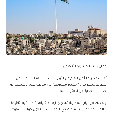
عمان/ ليث الجنيدي/ الأناضول
أعلنت مديرية الأمن العام في الأردن، السبت، تلقيها بلاغات عن
سقوط مسيرات و “أجسام مشبوهة” في مناطق عدة بالمملكة دون
إصابات، محذرة من الاقتراب منها.
جاء ذلك في بيان للمديرية (تتبع لوزارة الداخلية)، أفادت فيه بتلقيها
“بلاغات عديدة وردت منذ صباح اليوم (السبت) حول حوادث سقوط