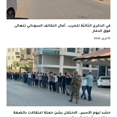
في الذكرى الثالثة للحرب.. آمال التكاتف السوداني تتعالى
فوق الدمار
15 أبريل، 2026
حشد ليوم الأسير.. الاحتلال يشن حملة اعتقالات بالضفة