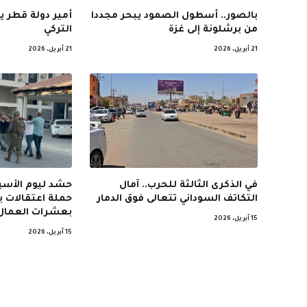
بالصور.. أسطول الصمود يبحر مجددا
أمير دولة قطر ي
من برشلونة إلى غزة
التركي
21 أبريل، 2026
21 أبريل، 2026
في الذكرى الثالثة للحرب.. آمال
حشد ليوم الأسير
التكاتف السوداني تتعالى فوق الدمار
حملة اعتقالات 
بعشرات العمال
15 أبريل، 2026
15 أبريل، 2026