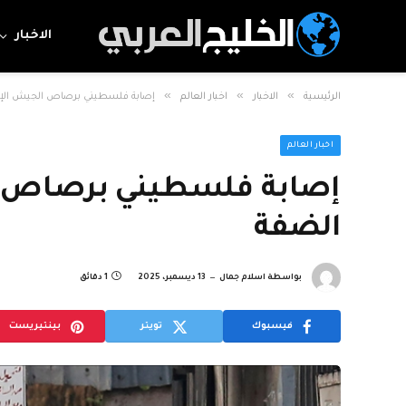
الاخبار
»
»
»
الرئيسية
الاخبار
اخبار العالم
إصابة فلسطيني برصاص الجيش الإ
اخبار العالم
إصابة فلسطيني برصاص ا
الضفة
بواسطة
اسلام جمال
13 ديسمبر، 2025
1 دقائق
فيسبوك
تويتر
بينتيريست