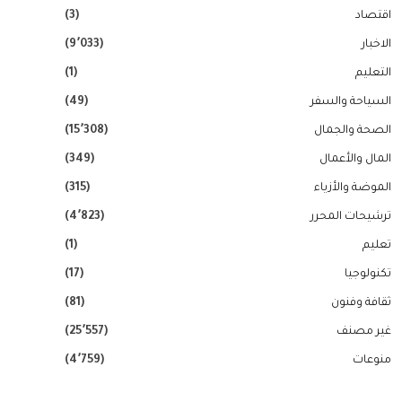
اقتصاد
(3)
الاخبار
(9٬033)
التعليم
(1)
السياحة والسفر
(49)
الصحة والجمال
(15٬308)
المال والأعمال
(349)
الموضة والأزياء
(315)
ترشيحات المحرر
(4٬823)
تعليم
(1)
تكنولوجيا
(17)
ثقافة وفنون
(81)
غير مصنف
(25٬557)
منوعات
(4٬759)