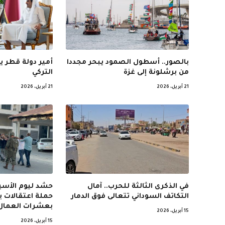
بالصور.. أسطول الصمود يبحر مجددا
أمير دولة قطر ي
من برشلونة إلى غزة
التركي
21 أبريل، 2026
21 أبريل، 2026
في الذكرى الثالثة للحرب.. آمال
حشد ليوم الأسير
التكاتف السوداني تتعالى فوق الدمار
حملة اعتقالات 
بعشرات العمال
15 أبريل، 2026
15 أبريل، 2026