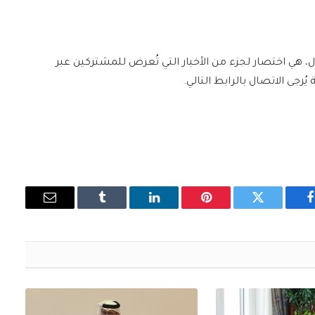
ل، هي اختصار لجزء من الأخبار التي تُعرض للمشتركين عبر
فيسبوك
تويتر
بينتيريست
لينكدإن
Tumblr
البريد
الإلكتروني