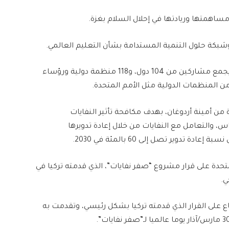
ساهمتها وريادتها في إحلال السلام بغزة.
شبكة حلول التنمية المستدامة بشأن التعليم العالمي.
المنتدى الدولي لصفر نفايات الذي يختتم أعماله الأحد، يجمع مشاركين من 104 دول، و118 منظمة دولية ورؤساء
 المنظمات الدولية مثل الأمم المتحدة.
 مشروع “صفر نفايات” عام 2017 بمبادرة من أمينة أردوغان، بهدف مكافحة تأثير النفايات
اس، والتعامل مع النفايات من خلال إعادة تدويرها
دوير تصل إلى 60 بالمئة في 2030.
ول 2022، وافقت الأمم المتحدة على قرار مشروع “صفر نفايات”، الذي قدمته تركيا في
ي.
ع على القرار الذي قدمته تركيا بشكل رئيسي، وتقدمت به