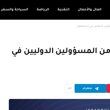
المال والأعمال
التقنية
الرياضة
السياحة والسفر
ؤولين الدوليين في إسطنبول
 من المسؤولين الدوليين في
تيلقرام