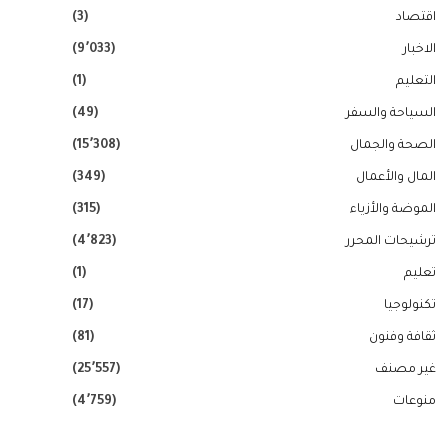
اقتصاد
(3)
الاخبار
(9٬033)
التعليم
(1)
السياحة والسفر
(49)
الصحة والجمال
(15٬308)
المال والأعمال
(349)
الموضة والأزياء
(315)
ترشيحات المحرر
(4٬823)
تعليم
(1)
تكنولوجيا
(17)
ثقافة وفنون
(81)
غير مصنف
(25٬557)
منوعات
(4٬759)