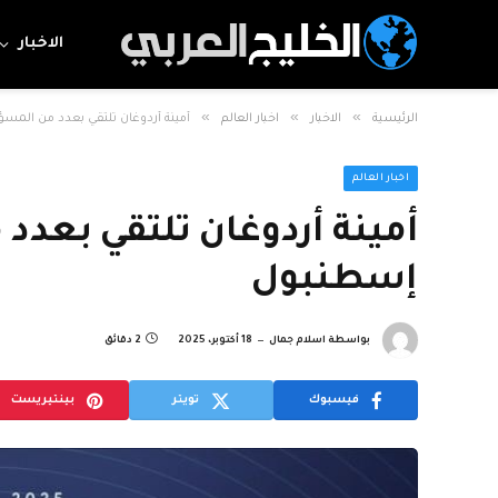
الاخبار
»
»
»
الرئيسية
الاخبار
اخبار العالم
أمينة أردوغان تلتقي بعدد من المس
اخبار العالم
أمينة أردوغان تلتقي بعدد
إسطنبول
بواسطة
اسلام جمال
18 أكتوبر، 2025
2 دقائق
فيسبوك
تويتر
بينتيريست