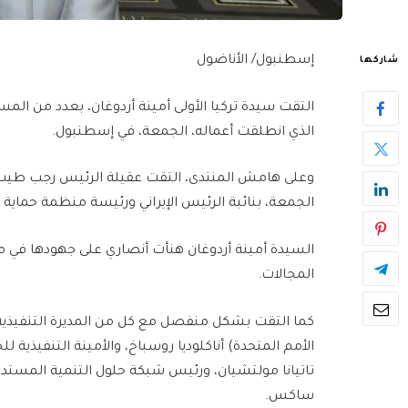
إسطنبول/ الأناضول
شاركها
التقت سيدة تركيا الأولى أمينة أردوغان، بعدد من الم
الذي انطلقت أعماله، الجمعة، في إسطنبول.
وعلى هامش المنتدى، التقت عقيلة الرئيس رجب طيب 
الجمعة، بنائبة الرئيس الإيراني ورئيسة منظمة حماية ا
السيدة أمينة أردوغان هنأت أنصاري على جهودها في مج
المجالات.
كما التقت بشكل منفصل مع كل من المديرة التنفيذية 
ساكس.