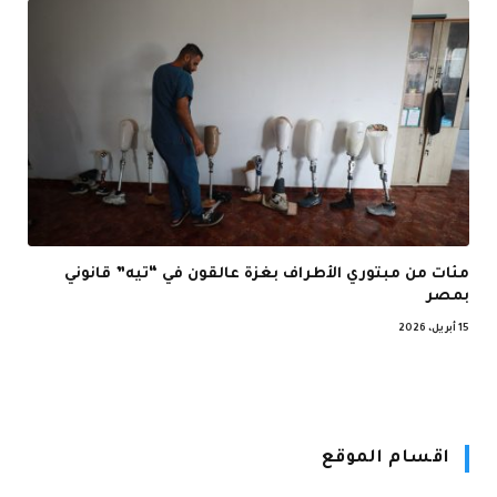
مئات من مبتوري الأطراف بغزة عالقون في “تيه” قانوني
بمصر
15 أبريل، 2026
اقسام الموقع