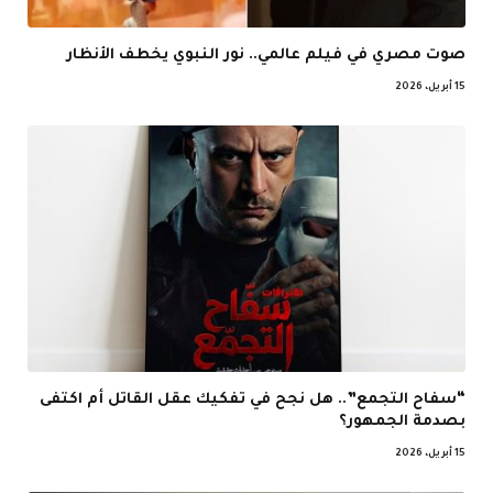
صوت مصري في فيلم عالمي.. نور النبوي يخطف الأنظار
15 أبريل، 2026
“سفاح التجمع”.. هل نجح في تفكيك عقل القاتل أم اكتفى
بصدمة الجمهور؟
15 أبريل، 2026