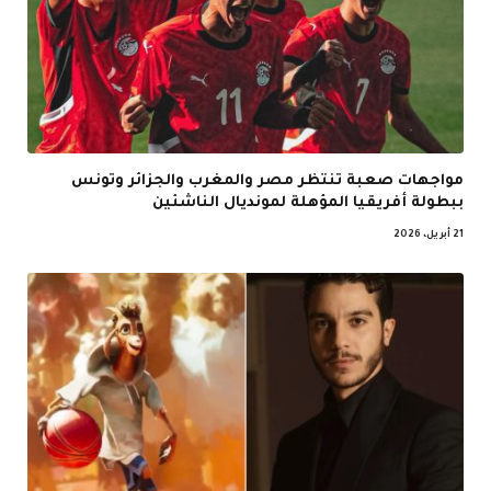
مواجهات صعبة تنتظر مصر والمغرب والجزائر وتونس
ببطولة أفريقيا المؤهلة لمونديال الناشئين
21 أبريل، 2026