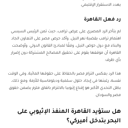
يهدد الاستقرار الإقليمي.
رد فعل القاهرة
لم يتأخر الرد المصري على عرض ترامب، حيث ثمن الرئيس السيسي
اهتمام ترامب بقضية نهر النيل، وأكد حرص مصر على التعاون الجاد
والبناء مع دول حوض النيل، وفقًا لمبادئ القانون الدولي. وأوضحت
القاهرة أن موقفها يقوم على تحقيق المصالح المشتركة دون إضرار
بأي طرف.
هذا الرد يعكس التزام مصر بالحفاظ على حقوقها المائية، وفي الوقت
نفسه، رغبتها في إيجاد حلول سلمية ودبلوماسية للأزمة. ومع ذلك،
يظل التحدي الأكبر هو إقناع إثيوبيا بالالتزام باتفاق ملزم يضمن حقوق
مصر والسودان.
هل ستؤيد القاهرة المنفذ الإثيوبي على
البحر بتدخل أميركي؟