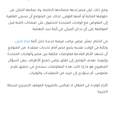
ومع ذلك، فإن مصر لديها مصالحها الخاصة، ولا يمكنها التنازل عن
حقوقها المائية أو أمنها القومي. لذلك، من المتوقع أن تسعى القاهرة
إلى التفاوض مع الولايات المتحدة للحصول على ضمانات كافية قبل
الموافقة على أي تدخل أميركي في أزمة سد النهضة.
في الختام، يمثل عرض ترامب فرصة جديدة لحل أزمة
مياه النيل
،
ولكنه في الوقت نفسه يضع مصر أمام تحديات معقدة. من المتوقع
أن تشهد الأيام القادمة مفاوضات مكثفة بين مصر والولايات المتحدة
وإثيوبيا، بهدف التوصل إلى اتفاق يرضي جميع الأطراف. يبقى السؤال
المطروح هو ما إذا كانت هذه المفاوضات ستنجح في تحقيق تقدم
ملموس، أم ستؤدي إلى مزيد من التعقيدات والتوترات.
الآراء الواردة في المقال لا تعكس بالضرورة الموقف التحريري لشبكة
الجزيرة.