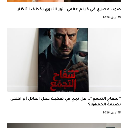
صوت مصري في فيلم عالمي.. نور النبوي يخطف الأنظار
15 أبريل، 2026
“سفاح التجمع”.. هل نجح في تفكيك عقل القاتل أم اكتفى
بصدمة الجمهور؟
15 أبريل، 2026