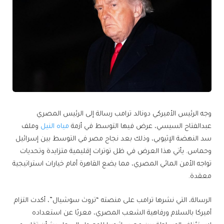
وجه الرئيس الأميركي دونالد ترامب رسالة إلى الرئيس المصري
عبدالفتاح السيسي، عرض فيها التوسط في أزمة
مياه النيل
وملف
سد النهضة الإثيوبي، وذلك بعد نجاح مصر في التوسط بين إسرائيل
وحماس. يأتي هذا العرض في ظل توترات إقليمية متزايدة وتحديات
تواجه الأمن المائي المصري، مما يضع القاهرة أمام خيارات استراتيجية
معقدة.
الرسالة، التي نشرها ترامب على منصته “تروث سوشيال”، أكدت التزام
أميركا بالسلام ورفاهية الشعب المصري، معربًا عن استعداده