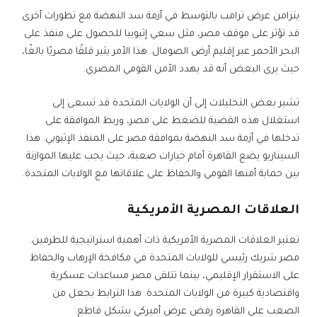
يتزامن عرض ترامب بالتوسط في أزمة سد النهضة مع تطورات أخرى
قد تؤثر على موقف مصر، مثل سعي إثيوبيا للحصول على منفذ على
البحر الأحمر عبر إقليم أرض الصومال. هذا الأمر يثير قلقًا مصريًا بالغًا،
حيث يرى البعض أنه قد يهدد الأمن القومي المصري.
تشير بعض التحليلات إلى أن الولايات المتحدة قد تسعى إلى
استغلال هذه القضية للضغط على مصر، وربط الموافقة على
تدخلها في أزمة سد النهضة بموافقة مصر على المنفذ الإثيوبي. هذا
السيناريو يضع القاهرة أمام خيارات صعبة، حيث يجب عليها الموازنة
بين حماية أمنها القومي والحفاظ على علاقاتها مع الولايات المتحدة.
العلاقات المصرية الأمريكية
تعتبر العلاقات المصرية الأمريكية ذات أهمية استراتيجية للطرفين.
مصر شريك رئيسي للولايات المتحدة في مكافحة الإرهاب والحفاظ
على الاستقرار الإقليمي، بينما تتلقى مصر مساعدات عسكرية
واقتصادية كبيرة من الولايات المتحدة. هذا الترابط يجعل من
الصعب على القاهرة رفض عرض أميركي بشكل قاطع.