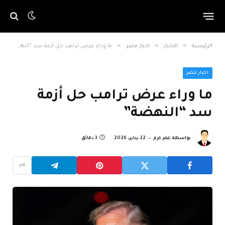
»
»
»
الرئيسية
الاخبار
اخبار مصر
ما وراء عرض ترامب حل أزمة سد “النهضة”
اخبار مصر
ما وراء عرض ترامب حل أزمة
سد “النهضة”
بواسطة
عمر كرم
22 يناير، 2026
3 دقائق