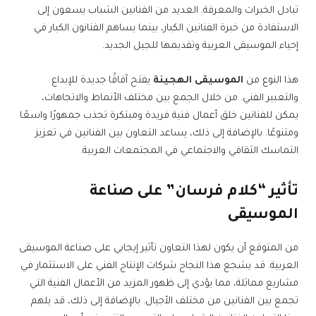
تبادل الخبرات والمعرفة. العديد من الفنانين الشباب يسعون إلى
الاستفادة من خبرة الفنانين الكبار، بينما يساهم الفنانون الكبار في
إحياء الموسيقى العربية وتقديمها للجيل الجديد.
هذا النوع من
الموسيقى الهجينة
يفتح آفاقًا جديدة للإبداع
والتعبير الفني. من خلال الجمع بين مختلف الأنماط والاتجاهات،
يمكن للفنانين خلق أعمال فنية فريدة ومبتكرة تجذب جمهورًا واسعًا
ومتنوعًا. بالإضافة إلى ذلك، يساعد التعاون بين الفنانين في تعزيز
التماسك الثقافي والاجتماعي في المجتمعات العربية.
تأثير “كلام فرسان” على صناعة
الموسيقى
من المتوقع أن يكون لهذا التعاون تأثير إيجابي على صناعة الموسيقى
العربية. قد يشجع هذا النجاح شركات الإنتاج الفني على الاستثمار في
مشاريع مماثلة، مما يؤدي إلى ظهور المزيد من الأعمال الفنية التي
تجمع بين الفنانين من مختلف الأجيال. بالإضافة إلى ذلك، قد يلهم