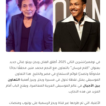
في نوفمبر/تشرين الثاني 2025، أطلق الفنان ويجز دويتو غنائي جديد
بعنوان “كلام فرسان” بالتعاون مع النجم محمد منير، محققًا نجاحًا
ملحوظًا وتصدرًا قوائم الاستماع في مصر والخليج. هذا التعاون
الموسيقي يمثل نقطة تحول في مسيرة ويجز، ويبرز أهمية
التعاون
بين الأجيال
في عالم الموسيقى العربية المعاصرة، ويفتح الباب أمام
المزيد من هذه التجارب.
الأغنية، التي تم طرحها عبر قناة ويجز الرسمية على يوتيوب ومنصات