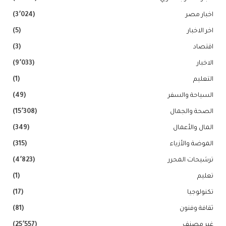
اخبار مصر
(3٬024)
اخر الاخبار
(5)
اقتصاد
(3)
الاخبار
(9٬033)
التعليم
(1)
السياحة والسفر
(49)
الصحة والجمال
(15٬308)
المال والأعمال
(349)
الموضة والأزياء
(315)
ترشيحات المحرر
(4٬823)
تعليم
(1)
تكنولوجيا
(17)
ثقافة وفنون
(81)
غير مصنف
(25٬557)