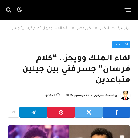
»
»
»
الرئيسية
الاخبار
اخبار مصر
لقاء الملك وويجز.. “كلام فرسان” جسر فني بين جيلين متباعدين
اخبار مصر
لقاء الملك وويجز.. “كلام
فرسان” جسر فني بين جيلين
متباعدين
بواسطة
عمر كرم
26 ديسمبر، 2025
3 دقائق