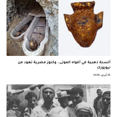
ألسنة ذهبية في أفواه الموتى.. وكنوز مصرية تعود من
نيويورك
25 أبريل، 2026