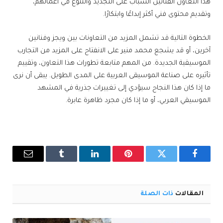
هذا التعاون الفنانين الشباب على التجديد والتنوع في أعمالهم،
وتقديم محتوى فني أكثر إبداعًا وابتكارًا.
الخطوة التالية قد تشمل المزيد من التعاونات بين ويجز وفنانين
آخرين، أو قد يشجع محمد منير على الانفتاح على المزيد من التجارب
الموسيقية الجديدة. من المهم متابعة تطورات هذا التعاون، وتقييم
تأثيره على صناعة الموسيقى العربية على المدى الطويل. يبقى أن نرى
ما إذا كان هذا النجاح سيؤدي إلى تغييرات جذرية في المشهد
الموسيقي العربي، أو ما إذا كان مجرد ظاهرة عابرة.
فيسبوك
تويتر
بينتيريست
لينكدإن
Tumblr
البريد
الإلكترو
المقالات
ذات الصلة