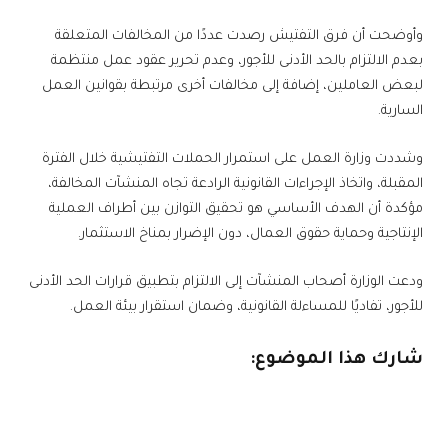
وأوضحت أن فرق التفتيش رصدت عددًا من المخالفات المتعلقة
بعدم الالتزام بالحد الأدنى للأجور، وعدم تحرير عقود عمل منتظمة
لبعض العاملين، إضافة إلى مخالفات أخرى مرتبطة بقوانين العمل
السارية.
وشددت وزارة العمل على استمرار الحملات التفتيشية خلال الفترة
المقبلة، واتخاذ الإجراءات القانونية الرادعة تجاه المنشآت المخالفة،
مؤكدة أن الهدف الأساسي هو تحقيق التوازن بين أطراف العملية
الإنتاجية وحماية حقوق العمال، دون الإضرار بمناخ الاستثمار.
ودعت الوزارة أصحاب المنشآت إلى الالتزام بتطبيق قرارات الحد الأدنى
للأجور، تفاديًا للمساءلة القانونية، وضمان استقرار بيئة العمل.
شارك هذا الموضوع: