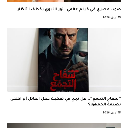
صوت مصري في فيلم عالمي.. نور النبوي يخطف الأنظار
15 أبريل، 2026
“سفاح التجمع”.. هل نجح في تفكيك عقل القاتل أم اكتفى
بصدمة الجمهور؟
15 أبريل، 2026