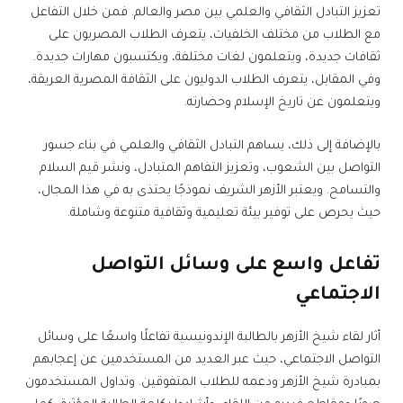
تعزيز التبادل الثقافي والعلمي بين مصر والعالم. فمن خلال التفاعل
مع الطلاب من مختلف الخلفيات، يتعرف الطلاب المصريون على
ثقافات جديدة، ويتعلمون لغات مختلفة، ويكتسبون مهارات جديدة.
وفي المقابل، يتعرف الطلاب الدوليون على الثقافة المصرية العريقة،
ويتعلمون عن تاريخ الإسلام وحضارته.
بالإضافة إلى ذلك، يساهم التبادل الثقافي والعلمي في بناء جسور
التواصل بين الشعوب، وتعزيز التفاهم المتبادل، ونشر قيم السلام
والتسامح. ويعتبر الأزهر الشريف نموذجًا يحتذى به في هذا المجال،
حيث يحرص على توفير بيئة تعليمية وثقافية متنوعة وشاملة.
تفاعل واسع على وسائل التواصل
الاجتماعي
أثار لقاء شيخ الأزهر بالطالبة الإندونيسية تفاعلًا واسعًا على وسائل
التواصل الاجتماعي، حيث عبر العديد من المستخدمين عن إعجابهم
بمبادرة شيخ الأزهر ودعمه للطلاب المتفوقين. وتداول المستخدمون