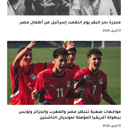
مجزرة بحر البقر يوم انتقمت إسرائيل من أطفال مصر
21 أبريل، 2026
مواجهات صعبة تنتظر مصر والمغرب والجزائر وتونس
ببطولة أفريقيا المؤهلة لمونديال الناشئين
21 أبريل، 2026