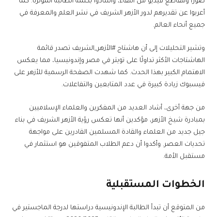
صورًا ومقاطع فيديو من اللقاء، وأشادوا بكلمة الطالبة المؤثرة. كما
أعربوا عن تقديرهم لدور الأزهر الشريف في نشر العلم والمعرفة في
جميع أنحاء العالم.
وتشير التحليلات إلى أن هاشتاج #الأزهر_الشريف تصدر قائمة
الهاشتاجات الأكثر تداولًا على تويتر في مصر وإندونيسيا، مما يعكس
الاهتمام الكبير بهذا الحدث. كما شهدت الصفحة الرسمية للأزهر على
فيسبوك زيادة كبيرة في عدد المتابعين والتفاعلات.
من جهة أخرى، أشاد العديد من المفكرين والعلماء الإسلاميين
بمبادرة شيخ الأزهر، مؤكدين أنها تعكس رؤية الأزهر الشريف في بناء
جيل جديد من العلماء والقادة المسلمين القادرين على مواجهة
تحديات العصر. وأكدوا أن دعم الطلاب المتفوقين هو استثمار في
مستقبل الأمة.
الخطوات المستقبلية
من المتوقع أن تبدأ الطالبة الإندونيسية دراستها لدرجة الماجستير في