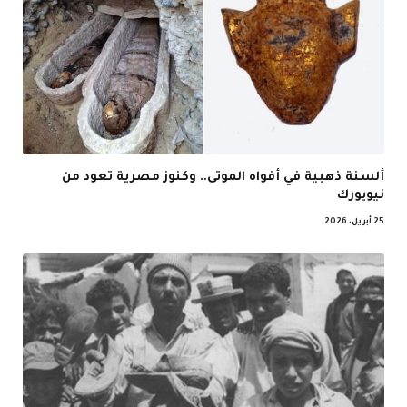
ألسنة ذهبية في أفواه الموتى.. وكنوز مصرية تعود من
نيويورك
25 أبريل، 2026