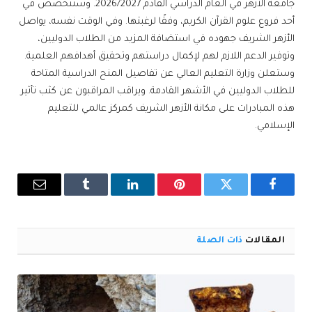
جامعة الأزهر في العام الدراسي القادم 2026/2027. وستتخصص في
أحد فروع علوم القرآن الكريم، وفقًا لرغبتها. وفي الوقت نفسه، يواصل
الأزهر الشريف جهوده في استضافة المزيد من الطلاب الدوليين،
وتوفير الدعم اللازم لهم لإكمال دراستهم وتحقيق أهدافهم العلمية.
وستعلن وزارة التعليم العالي عن تفاصيل المنح الدراسية المتاحة
للطلاب الدوليين في الأشهر القادمة. ويراقب المراقبون عن كثب تأثير
هذه المبادرات على مكانة الأزهر الشريف كمركز عالمي للتعليم
الإسلامي.
فيسبوك
تويتر
بينتيريست
لينكدإن
Tumblr
البريد
الإلكترو
المقالات
ذات الصلة