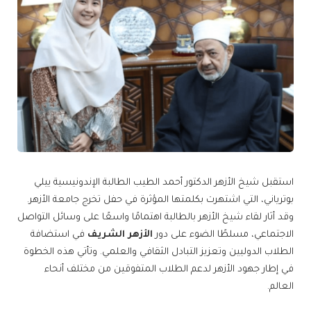
استقبل شيخ الأزهر الدكتور أحمد الطيب الطالبة الإندونيسية ييلي
بوترياني، التي اشتهرت بكلمتها المؤثرة في حفل تخرج جامعة الأزهر.
وقد أثار لقاء شيخ الأزهر بالطالبة اهتمامًا واسعًا على وسائل التواصل
الاجتماعي، مسلطًا الضوء على دور
الأزهر الشريف
في استضافة
الطلاب الدوليين وتعزيز التبادل الثقافي والعلمي. وتأتي هذه الخطوة
في إطار جهود الأزهر لدعم الطلاب المتفوقين من مختلف أنحاء
العالم.