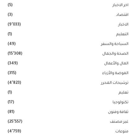
اخر الاخبار
(5)
اقتصاد
(3)
الاخبار
(9٬033)
التعليم
(1)
السياحة والسفر
(49)
الصحة والجمال
(15٬308)
المال والأعمال
(349)
الموضة والأزياء
(315)
ترشيحات المحرر
(4٬823)
تعليم
(1)
تكنولوجيا
(17)
ثقافة وفنون
(81)
غير مصنف
(25٬557)
منوعات
(4٬759)