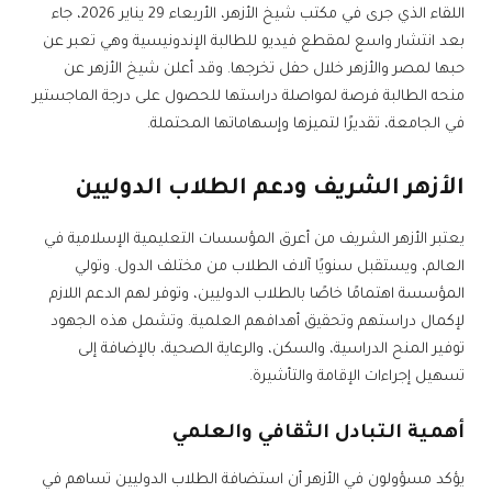
اللقاء الذي جرى في مكتب شيخ الأزهر، الأربعاء 29 يناير 2026، جاء
بعد انتشار واسع لمقطع فيديو للطالبة الإندونيسية وهي تعبر عن
حبها لمصر والأزهر خلال حفل تخرجها. وقد أعلن شيخ الأزهر عن
منحه الطالبة فرصة لمواصلة دراستها للحصول على درجة الماجستير
في الجامعة، تقديرًا لتميزها وإسهاماتها المحتملة.
الأزهر الشريف
ودعم الطلاب الدوليين
يعتبر الأزهر الشريف من أعرق المؤسسات التعليمية الإسلامية في
العالم، ويستقبل سنويًا آلاف الطلاب من مختلف الدول. وتولي
المؤسسة اهتمامًا خاصًا بالطلاب الدوليين، وتوفر لهم الدعم اللازم
لإكمال دراستهم وتحقيق أهدافهم العلمية. وتشمل هذه الجهود
توفير المنح الدراسية، والسكن، والرعاية الصحية، بالإضافة إلى
تسهيل إجراءات الإقامة والتأشيرة.
أهمية التبادل الثقافي والعلمي
يؤكد مسؤولون في الأزهر أن استضافة الطلاب الدوليين تساهم في