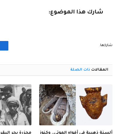
شارك هذا الموضوع:
شاركها.
المقالات
ذات الصلة
ألسنة ذهبية في أفواه الموتى.. وكنوز
مجزرة بحر البقر