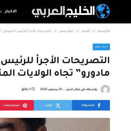
الاخبار
»
»
»
الرئيسية
الاخبار
اخبار مصر
التصريحات الأجرأ للرئيس الفنزويلي “ن
اخبار مصر
التصريحات الأجرأ للرئيس 
مادورو” تجاه الولايات الم
بواسطة
علي جمال الدين
13 ديسمبر، 2025
1 دقائق
فيسبوك
تويتر
بينتيريست