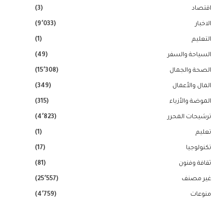
اقتصاد
(3)
الاخبار
(9٬033)
التعليم
(1)
السياحة والسفر
(49)
الصحة والجمال
(15٬308)
المال والأعمال
(349)
الموضة والأزياء
(315)
ترشيحات المحرر
(4٬823)
تعليم
(1)
تكنولوجيا
(17)
ثقافة وفنون
(81)
غير مصنف
(25٬557)
منوعات
(4٬759)