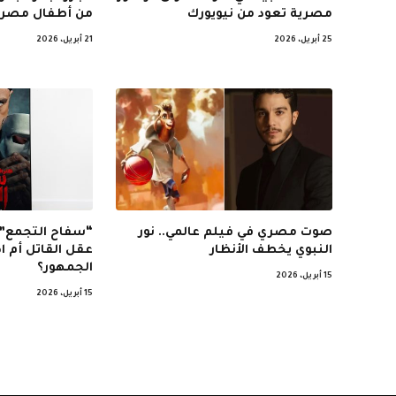
مصرية تعود من نيويورك
من أطفال مصر
25 أبريل، 2026
21 أبريل، 2026
صوت مصري في فيلم عالمي.. نور
“سفاح التجمع”.
النبوي يخطف الأنظار
عقل القاتل أم 
الجمهور؟
15 أبريل، 2026
15 أبريل، 2026