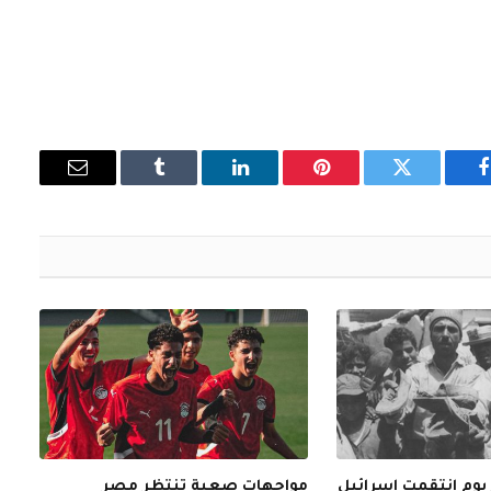
فيسبوك
تويتر
بينتيريست
لينكدإن
Tumblr
البريد
الإلكتروني
 يوم انتقمت إسرائيل
مواجهات صعبة تنتظر مصر