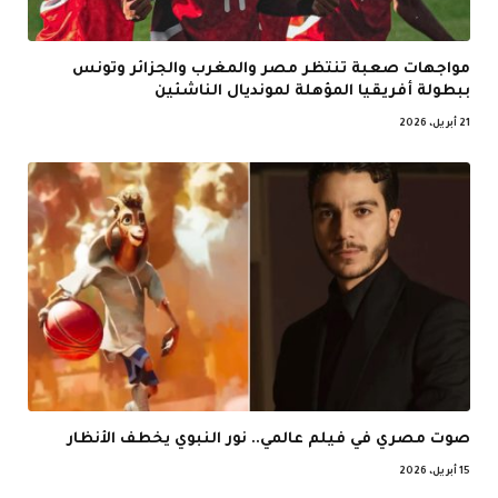
مواجهات صعبة تنتظر مصر والمغرب والجزائر وتونس
ببطولة أفريقيا المؤهلة لمونديال الناشئين
21 أبريل، 2026
صوت مصري في فيلم عالمي.. نور النبوي يخطف الأنظار
15 أبريل، 2026