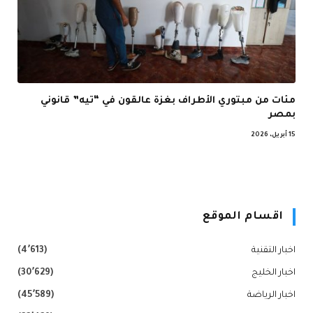
مئات من مبتوري الأطراف بغزة عالقون في “تيه” قانوني
بمصر
15 أبريل، 2026
اقسام الموقع
اخبار التقنية
(4٬613)
اخبار الخليج
(30٬629)
اخبار الرياضة
(45٬589)