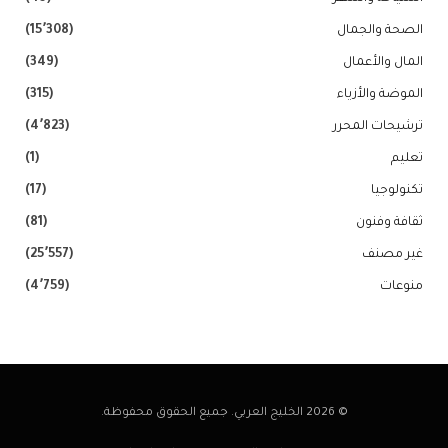
الصحة والجمال
(15٬308)
المال والأعمال
(349)
الموضة والأزياء
(315)
ترشيحات المحرر
(4٬823)
تعليم
(1)
تكنولوجيا
(17)
ثقافة وفنون
(81)
غير مصنف
(25٬557)
منوعات
(4٬759)
© 2026 الخليج العربي. جميع الحقوق محفوظة.