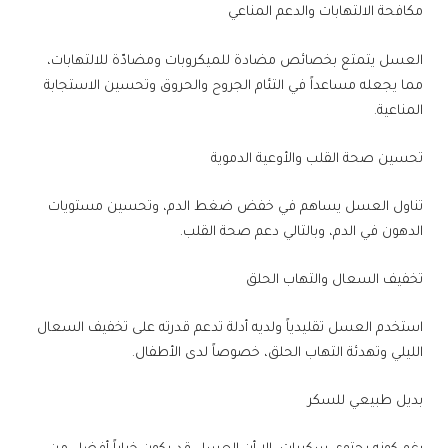
مكافحة الالتهابات والدعم المناعي
العسل يتمتع بخصائص مضادة للميكروبات ومضادّة للالتهابات،
مما يجعله مساعداً في التئام الجروح والحروق وتحسين الاستجابة
المناعية.
تحسين صحة القلب والأوعية الدموية
تناول العسل يساهم في خفض ضغط الدم، وتحسين مستويات
الدهون في الدم، وبالتالي دعم صحة القلب.
تخفيف السعال والتهاب الحلق
استخدم العسل تقليدياً ولديه أدلة تدعم قدرته على تخفيف السعال
الليلي وتهدئة التهاب الحلق، خصوصاً لدى الأطفال.
بديل طبيعي للسكر