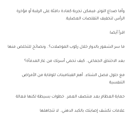
وأما صداع التوتر، فيمكن تجربة كمادة دافئة على الرقبة أو مؤخرة
الرأس لتخفيف التقلصات العضلية.
اقرأ أيضا:
ما سر الشعور بالدوار خلال ركوب الموصلات؟.. ونصائح للتخلص منها
بعد الاختناق الجماعي.. كيف تحمي أسرتك من غاز المدفأة؟
مع حلول فصل الشتاء.. أهم الفيتامينات للوقاية من الأمراض
التنفسية
حماية العظام بعد منتصف العمر.. خطوات بسيطة لكنها فعالة
علامات تكشف إصابتك بالكبد الدهني.. لا تتجاهلها