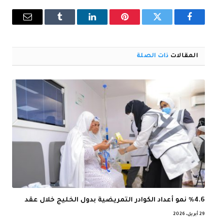
فيسبوك
تويتر
بينتيريست
لينكدإن
Tumblr
البريد
الإلكترو
المقالات
ذات الصلة
%4.6 نمو أعداد الكوادر التمريضية بدول الخليج خلال عقد
29 أبريل، 2026