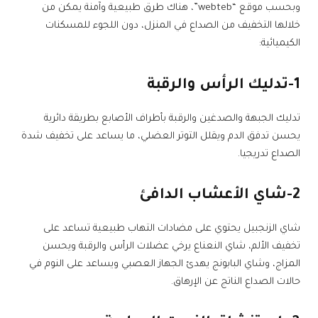
وبحسب موقع “webteb”، هناك طرق طبيعية وآمنة يمكن من
خلالها التخفيف من الصداع في المنزل، دون اللجوء للمسكنات
الكيميائية:
1-تدليك الرأس والرقبة
تدليك الجبهة والصدغين والرقبة بأطراف الأصابع بطريقة دائرية
يحسن تدفق الدم ويقلل التوتر العضلي، ما يساعد على تخفيف شدة
الصداع تدريجيا.
2-شاي الأعشاب الدافئ
شاي الزنجبيل يحتوي على مضادات التهاب طبيعية تساعد على
تخفيف الألم، شاي النعناع يرخي عضلات الرأس والرقبة ويحسن
المزاج، وشاي البابونج يهدئ الجهاز العصبي ويساعد على النوم في
حالات الصداع الناتج عن الإرهاق.