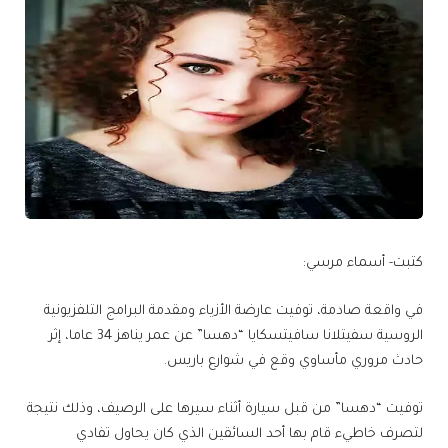
كتبت- أسماء مرسي:
في واقعة صادمة، توفيت عارضة الأزياء ومقدمة البرامج التلفزيونية
الروسية سفيتلانا سافيتسكايا “دهسا” عن عمر يناهز 34 عاما، إثر
حادث مروري مأساوي وقع في شوارع باريس.
توفيت “دهسا” من قبل سيارة أثناء سيرها على الرصيف، وذلك نتيجة
لتصرف خاطيء قام بها أحد السائقين الذي كان يحاول تفادي