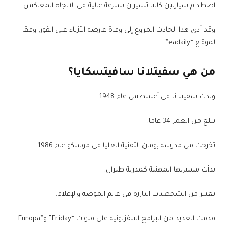
اصطدام سيارتين كانتا تسيران بسرعة عالية في الاتجاه المعاكس.
وقد أدى هذا الحادث المروع إلى وفاة عارضة الأزياء على الفور، وفقا
لموقع “eadaily”.
من هي سفيتلانا سافيتسكايا؟
ولدت سفيتلانا في أغسطس عام 1948.
تبلغ من العمر 34 عاما.
تخرجت من مدرسة بومان التقنية العليا في موسكو عام 1986.
بدأت مسيرتها المهنية كمدربة طيران.
تعتبر من الشخصيات البارزة في عالم الموضة والإعلام.
قدمت العديد من البرامج التلفزيونية على قنوات “Friday” و”Europa