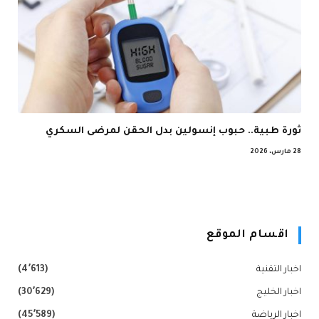
ثورة طبية.. حبوب إنسولين بدل الحقن لمرضى السكري
28 مارس، 2026
اقسام الموقع
اخبار التقنية
(4٬613)
اخبار الخليج
(30٬629)
اخبار الرياضة
(45٬589)