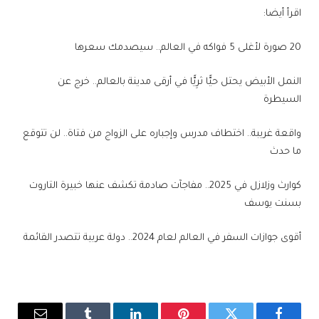
اقرأ أيضا:
20 صورة لأغلى 5 فواكه في العالم.. سيصدمك سعرها
النمل الأبيض يحتل حيًّا ثرِيًّا في أرقى مدينة بالعالم.. خرج عن
السيطرة
واقعة غريبة.. اختطاف مدرس وإجباره على الزواج من فتاة.. لن تتوقع
ما حدث
كوارث وزلازل في 2025.. مفاجآت صادمة تكشف عنها خبيرة التاروت
بسنت يوسف
أقوى جوازات السفر في العالم لعام 2024.. دولة عربية تتصدر القائمة