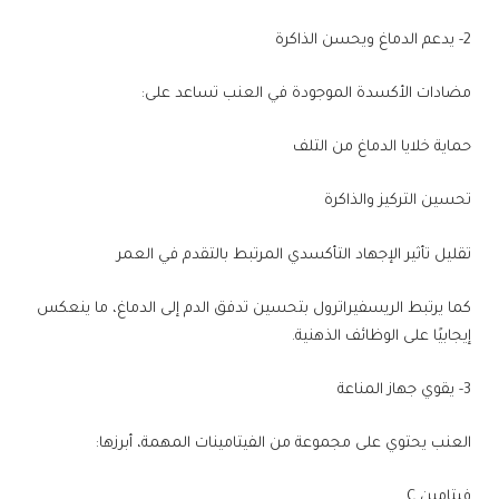
2- يدعم الدماغ ويحسن الذاكرة
مضادات الأكسدة الموجودة في العنب تساعد على:
حماية خلايا الدماغ من التلف
تحسين التركيز والذاكرة
تقليل تأثير الإجهاد التأكسدي المرتبط بالتقدم في العمر
كما يرتبط الريسفيراترول بتحسين تدفق الدم إلى الدماغ، ما ينعكس
إيجابيًا على الوظائف الذهنية.
3- يقوي جهاز المناعة
العنب يحتوي على مجموعة من الفيتامينات المهمة، أبرزها:
فيتامين C