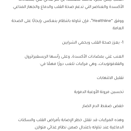
الأكسدة والعناصر التي تدعم صحة القلب والدماغ والجهاز المناعي.
ووفق “Healthline”، فإن تناوله بانتظام ينعكس بإيجابًا على الصحة
العامة.
1- يعزز صحة القلب ويحمي الشرايين
العنب غني بمضادات الأكسدة، وعلى رأسها الريسفيراترول
والفلافونويدات، وهي مركبات تلعب دورًا مهمًا في:
تقليل الالتهابات
تحسين مرونة الأوعية الدموية
خفض ضغط الدم الضار
وهذه المركبات قد تقلل خطر الإصابة بأمراض القلب والسكتات
الدماغية عند تناوله باعتدال ضمن نظام غذائي متوازن.