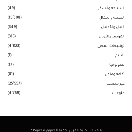
السياحة والسفر
(49)
الصحة والجمال
(15٬308)
المال والأعمال
(349)
الموضة والأزياء
(315)
ترشيحات المحرر
(4٬823)
تعليم
(1)
تكنولوجيا
(17)
ثقافة وفنون
(81)
غير مصنف
(25٬557)
منوعات
(4٬759)
© 2026 الخليج العربي. جميع الحقوق محفوظة.