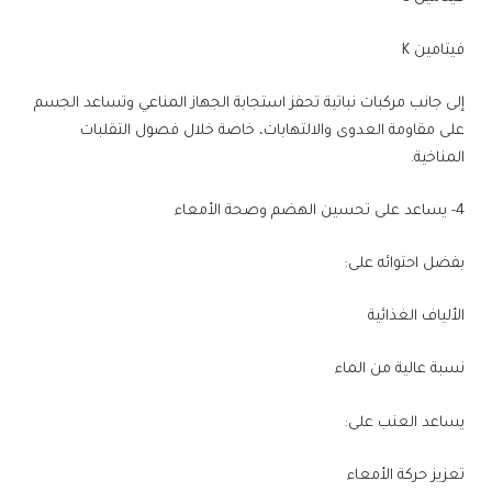
فيتامين K
إلى جانب مركبات نباتية تحفز استجابة الجهاز المناعي وتساعد الجسم
على مقاومة العدوى والالتهابات، خاصة خلال فصول التقلبات
المناخية.
4- يساعد على تحسين الهضم وصحة الأمعاء
بفضل احتوائه على:
الألياف الغذائية
نسبة عالية من الماء
يساعد العنب على:
تعزيز حركة الأمعاء