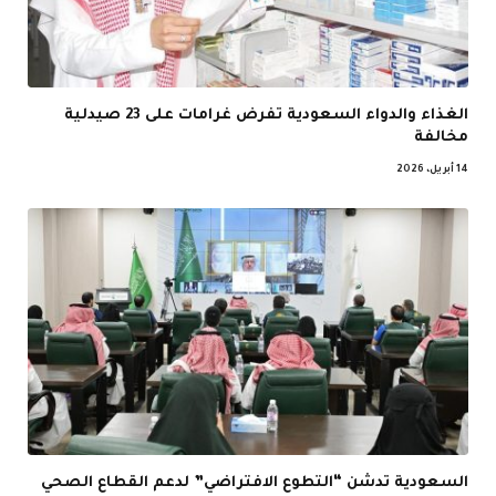
الغذاء والدواء السعودية تفرض غرامات على 23 صيدلية
مخالفة
14 أبريل، 2026
السعودية تدشن “التطوع الافتراضي” لدعم القطاع الصحي