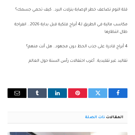
قلة النوم تضاعف خطر الإصابة بنزلات البرد.. كيف تحمي جسمك؟
مكاسب مالية في الطريق لـ4 أبراج فلكية قبل بداية 2026… انفراجة
طال انتظارها
4 أبراج قادرة على جذب الحظ دون مجهود.. هل أنت منهم؟
تقاليد غير تقليدية.. أغرب احتفالات رأس السنة حول العالم
فيسبوك
تويتر
بينتيريست
لينكدإن
Tumblr
البريد
الإلكترو
المقالات
ذات الصلة