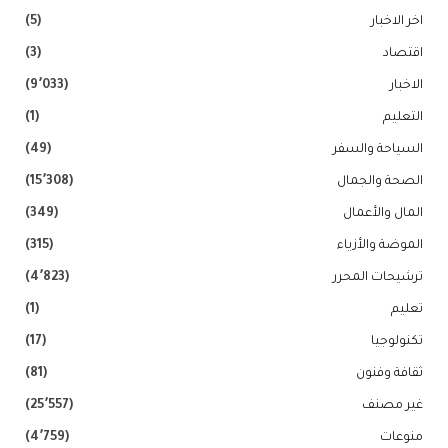
اخر الاخبار
(5)
اقتصاد
(3)
الاخبار
(9٬033)
التعليم
(1)
السياحة والسفر
(49)
الصحة والجمال
(15٬308)
المال والأعمال
(349)
الموضة والأزياء
(315)
ترشيحات المحرر
(4٬823)
تعليم
(1)
تكنولوجيا
(17)
ثقافة وفنون
(81)
غير مصنف
(25٬557)
منوعات
(4٬759)