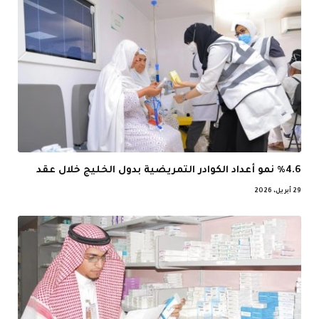
%4.6 نمو أعداد الكوادر التمريضية بدول الخليج خلال عقد
29 أبريل، 2026