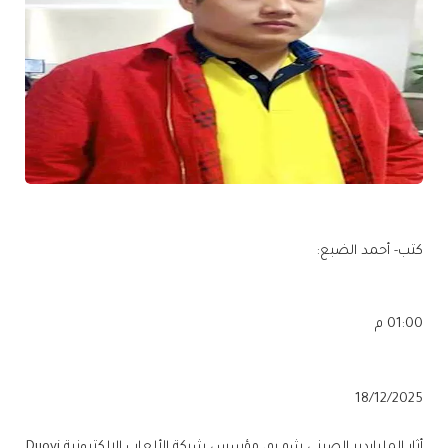
كتب- أحمد الضبع:
01:00 م
18/12/2025
أثار الملياردير الصيني شو بو، مؤسس شركة الألعاب الإلكترونية Duoyi