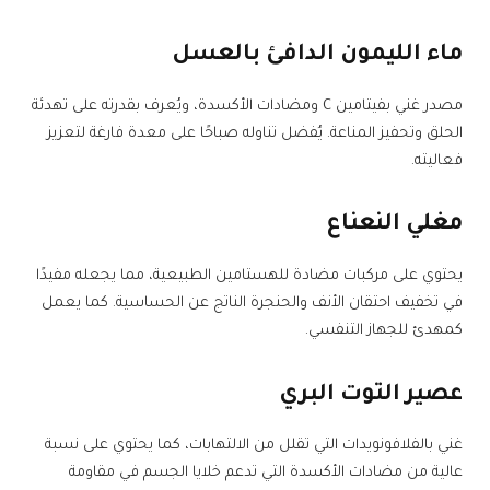
ماء الليمون الدافئ بالعسل
مصدر غني بفيتامين C ومضادات الأكسدة، ويُعرف بقدرته على تهدئة
الحلق وتحفيز المناعة. يُفضل تناوله صباحًا على معدة فارغة لتعزيز
فعاليته.
مغلي النعناع
يحتوي على مركبات مضادة للهستامين الطبيعية، مما يجعله مفيدًا
في تخفيف احتقان الأنف والحنجرة الناتج عن الحساسية. كما يعمل
كمهدئ للجهاز التنفسي.
عصير التوت البري
غني بالفلافونويدات التي تقلل من الالتهابات، كما يحتوي على نسبة
عالية من مضادات الأكسدة التي تدعم خلايا الجسم في مقاومة