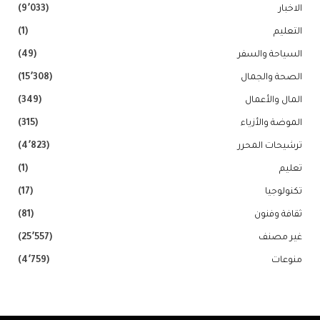
الاخبار
(9٬033)
التعليم
(1)
السياحة والسفر
(49)
الصحة والجمال
(15٬308)
المال والأعمال
(349)
الموضة والأزياء
(315)
ترشيحات المحرر
(4٬823)
تعليم
(1)
تكنولوجيا
(17)
ثقافة وفنون
(81)
غير مصنف
(25٬557)
منوعات
(4٬759)