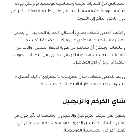
الأشخاص من التهابات مزمنة وحساسية موسمية تؤثر على جودة
حياتهم اليومية، وتدفعهم للبحث عن حلول طبيعية تخفف الأعراض
دون اللجوء الدائم إلى الأدوية.
وكشف الدكتور شهاب صلاح، أخصائي التغذية العلاجية، أن بعض
المشروبات الطبيعية تحتوي على مركبات مضادة للأكسدة
والالتهاب، ويمكن أن تساهم في تقوية الجهاز المناعي، والحد من
التفاعلات التحسسية، خاصة لدى من يعانون من التهابات الجيوب
الأنفية أو الربو أو آلام المفاصل.
ووفقا للدكتور شهاب، خلال تصريحاته لـ”مصراوي”، إليك أفضل 5
مشروبات طبيعية لمحاربة الالتهابات والحساسية:
شاي الكركم والزنجبيل
يحتوي على مركب الكركومين والجنجرول، وكلاهما له تأثير قوي في
تقليل الالتهاب وتحسين الدورة الدموية، كما أنهما يساعدان في
تقليل أعراض الحساسية الموسمية.