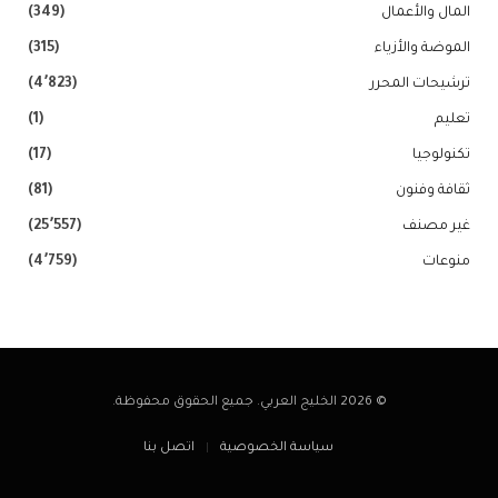
المال والأعمال
(349)
الموضة والأزياء
(315)
ترشيحات المحرر
(4٬823)
تعليم
(1)
تكنولوجيا
(17)
ثقافة وفنون
(81)
غير مصنف
(25٬557)
منوعات
(4٬759)
© 2026 الخليج العربي. جميع الحقوق محفوظة.
سياسة الخصوصية
اتصل بنا