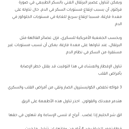
ويمكن لتناول عصير البرتقال الغني بالسكر الطبيعي في صورة
فركتوز، أن يسبب ارتفاع مستويات السكر في الدم، حال تناوله على
معدة فارغة، مسببا ارتفاع سريع للغاية في مستويات الجلوكوز في
الدم.
وبحسب الجمعية الأمريكية للسكري، فإن عصائر الفاكهة مثل
البرتقال، عند تناولها على معدة فارغة، يمكن أن تسبب مستويات غير
مستقرة من السكر في نظام الدم.
تناول الإفطار والعشاء في هذا التوقيت قد يقلل خطر الإصابة
بأمراض القلب
3 فواكه تخفض الكوليسترول الضار وتقي من أمراض القلب والسكري
هتدمر معدتك والقولون.. احذر تناول هذه الأطعمة على الريق
اتق شر الحليم إذا غضب.. أبراج لا تنسى الإساءة ولا تتهاون في حقها