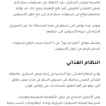
بالنسبة لمرضى السكري، يعد الحفاظ على مستويات سكر الدم
ضمن المعدل الطبيعي أمرا بالغ الأهمية، ومع ذلك، قد يواجه
بعضهم ارتفاع في مستويات سكر الدم حتى مع تناول الأنسولين.
ويوجد عدة عوامل التي تسهم في هذه المشكلة، لذا، من الضروري
الانتباه إلى جرعة الأنسولين التي تتناولها.
وكشف موقع “تايمز ناو نيوز” عن 5 أشياء تسبب ارتفاع مستويات
السكر بالرغم من تناول الأنسولين.
النظام الغذائي
يؤدي النظام الغذائي دورًا أساسيا في إدارة مرض السكري، فالنظام
الغذائي الصحي يحافظ على مستوى السكر في الدم ضمن نطاق
آمن، وهو من أهم الطرق لمساعدتك على إنقاص الوزن.,
ومن الأفضل الامتناع عن تناول الأطعمة المصنعة والوجبات
السريعة المليئة بالسعرات الحرارية، وإعداد خطة وجبات تناسب نمط