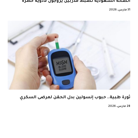
الصحة السعودية تضبط مدربين يروجون لأدوية خطرة
31 مارس، 2026
ثورة طبية.. حبوب إنسولين بدل الحقن لمرضى السكري
28 مارس، 2026