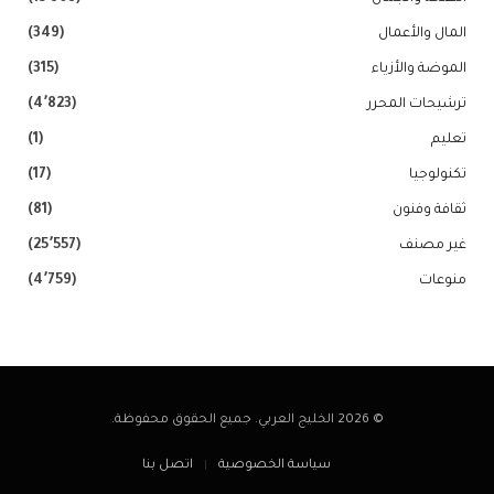
المال والأعمال
(349)
الموضة والأزياء
(315)
ترشيحات المحرر
(4٬823)
تعليم
(1)
تكنولوجيا
(17)
ثقافة وفنون
(81)
غير مصنف
(25٬557)
منوعات
(4٬759)
© 2026 الخليج العربي. جميع الحقوق محفوظة.
سياسة الخصوصية
اتصل بنا