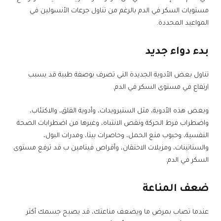
مستويات السكر في الدم بالرغم من تناول جرعات الأنسولين في
المواعيد المحددة.
بدء دواء جديد
تناول بعض الأدوية الجديدة التي تصرف بوصفة طبية قد يسبب
ارتفاع في مستوى السكر في الدم.
وبعض هذه الأدوية، مثل الستيرويدات، وأدوية القلق، والاكتئاب،
واضطراب فرط الحركة ونقص الانتباه، وغيرها من اضطرابات الصحة
النفسية، وحبوب منع الحمل، وحاصرات بيتا، ومدرات البول،
والستاتينات، ومزيلات الاحتقان، وأقراص فيتامين ب قد ترفع مستوى
السكر في الدم.
ضعف المناعة
عندما تصاب بمرض ما ويضعف مناعتك، قد يصبح جسمك أكثر