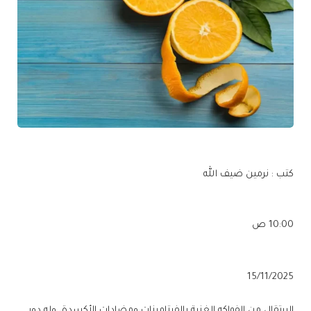
كتب : نرمين ضيف الله
10:00 ص
15/11/2025
البرتقال من الفواكه الغنية بالفيتامينات ومضادات الأكسدة، وله دور