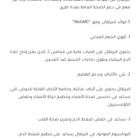
مهم في دعم الصحة العامة بعدة طرق.
5 فوائد للبرتقال، وفق “WebMD”.
1- يُقوي الجهاز المناعي
يحتوي البرتقال على كميات عالية من فيتامين C، الذي يعزز إنتاج خلايا
الدم البيضاء ويقوي دفاعات الجسم ضد العدوى.
2- غني بالألياف ويدعم الهضم
البرتقال يحتوي على ألياف غذائية، وخاصة الألياف القابلة للذوبان، التي
تساعد في تحسين صحة الأمعاء وتنظيم حركة الأمعاء وخفض
الكوليسترول.
3- يساعد في خفض ضغط الدم وتعزيز صحة القلب
البوتاسيوم الموجود في البرتقال يساعد على تنظيم ضغط الدم،