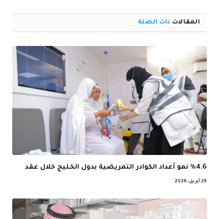
الإلكترو
المقالات
ذات الصلة
%4.6 نمو أعداد الكوادر التمريضية بدول الخليج خلال عقد
29 أبريل، 2026