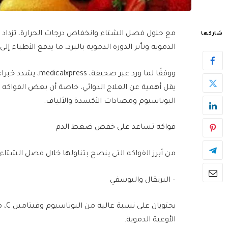
مع حلول فصل الشتاء وانخفاض درجات الحرارة، تزداد 
شاركها
الدموية وتأثر الدورة الدموية بالبرد، ما يدفع الأطباء إل
ووفقًا لما ورد عبر 
يقل أهمية عن العلاج الدوائي، خاصة أن بعض الفواك
البوتاسيوم ومضادات الأكسدة والألياف.
فواكه تساعد على خفض ضغط الدم
من أبرز الفواكه التي ينصح بتناولها خلال فصل الشتاء
– البرتقال واليوسفي
يحتو
الأوعية الدموية.