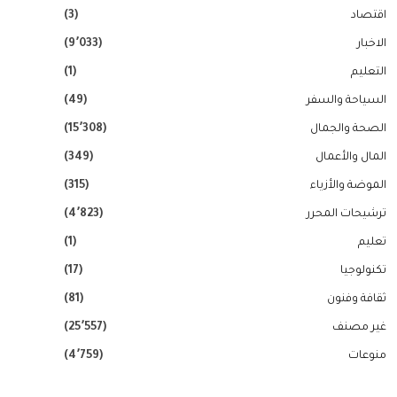
اقتصاد
(3)
الاخبار
(9٬033)
التعليم
(1)
السياحة والسفر
(49)
الصحة والجمال
(15٬308)
المال والأعمال
(349)
الموضة والأزياء
(315)
ترشيحات المحرر
(4٬823)
تعليم
(1)
تكنولوجيا
(17)
ثقافة وفنون
(81)
غير مصنف
(25٬557)
منوعات
(4٬759)