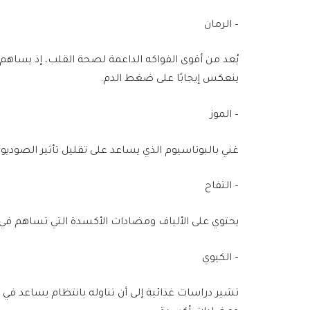
– الرمان
يُعد من أقوى الفواكه الداعمة لصحة القلب، إذ يساه
ينعكس إيجابًا على ضغط الدم.
– الموز
غني بالبوتاسيوم الذي يساعد على تقليل تأثير الصو
– التفاح
يحتوي على الألياف ومضادات الأكسدة التي تساهم في
– الكيوي
تشير دراسات غذائية إلى أن تناوله بانتظام يساعد 