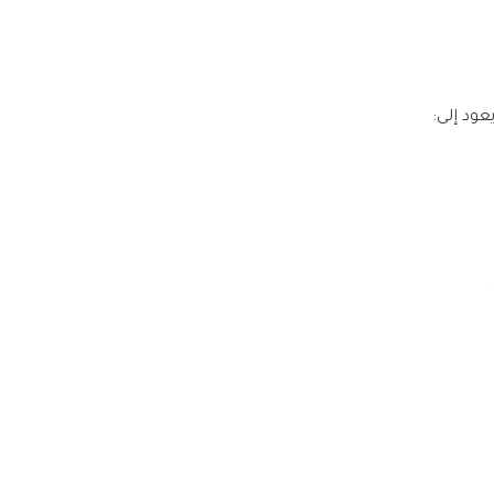
ود إلى: