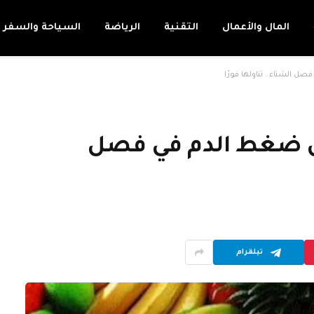
المال والأعمال
التقنية
الرياضة
السياحة والسفر
 الشتاء.. تناولها فورًا
ض ضغط الدم في فصل
تيلقرام