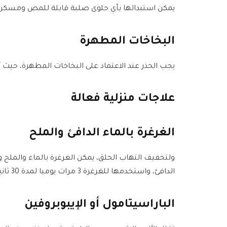
يمكن استبدالها بأي حلوى صلبة قابلة للمص ومسكن ل
البخاخات المطهرة
يجب الحذر عند الاعتماد على البخاخات المطهرة، حيث أن
علاجات منزلية فعالة
الغرغرة بالماء الدافئ والملح
الدافئ، واستخدمها للغرغرة 3 مرات يوميا لمدة 30 ثانية.
الباراسيتامول أو الإيبوبروفين