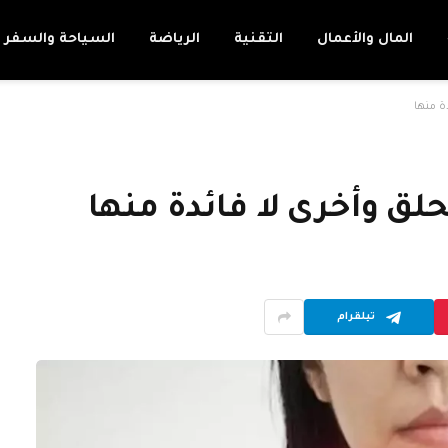
المال والأعمال
التقنية
الرياضة
السياحة والسفر
ة منها
لق وأخرى لا فائدة منها
تيلقرام