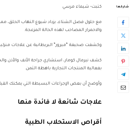
كتبت- شيماء مرسي
شاركها
مع حلول فصل الشتاء، يزداد شيوع التهاب الحلق، مما 
والاحمرار المصاحب لهذه الحالة المزعجة.
وكشفت صحيفة “ميرور” البريطانية عن علاجات منزلية
كشف نيرمال كومار، استشاري جراحة الأنف والأذن والحن
بفعالية المنتجات التجارية باهظة الثمن.
وأوضح أن بعض الإجراءات البسيطة التي يمكنك القيا
علاجات شائعة لا فائدة منها
أقراص الاستحلاب الطبية