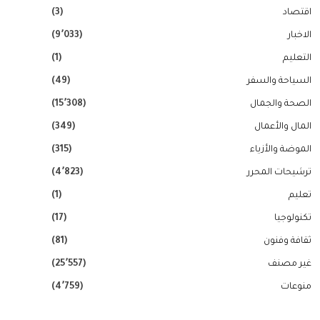
اقتصاد
(3)
الاخبار
(9٬033)
التعليم
(1)
السياحة والسفر
(49)
الصحة والجمال
(15٬308)
المال والأعمال
(349)
الموضة والأزياء
(315)
ترشيحات المحرر
(4٬823)
تعليم
(1)
تكنولوجيا
(17)
ثقافة وفنون
(81)
غير مصنف
(25٬557)
منوعات
(4٬759)