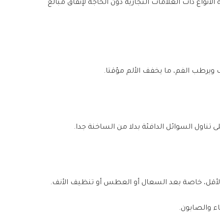
أنواع ذات العلامات التجارية دون الحاجة لإنفاق مبالغ
 ويرطب الفم، ما يخفف الألم مؤقتا.
تناول السوائل الدافئة بدلا من الساخنة جدا.