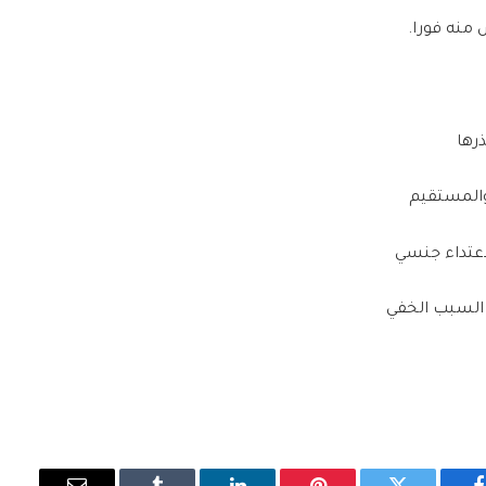
منه فورا.
رها
 السبب الخفي