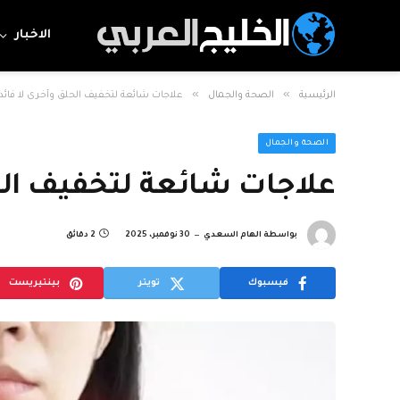
الاخبار
»
»
الرئيسية
الصحة والجمال
علاجات شائعة لتخفيف الحلق وأخرى لا فائد
الصحة والجمال
علاجات شائعة لتخفيف الح
بواسطة
الهام السعدي
30 نوفمبر، 2025
2 دقائق
فيسبوك
تويتر
بينتيريست