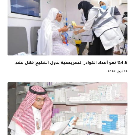
%4.6 نمو أعداد الكوادر التمريضية بدول الخليج خلال عقد
29 أبريل، 2026