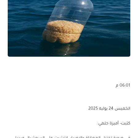
06:01 م
الخميس 24 يوليه 2025
كتبت- أميرة حلمي: