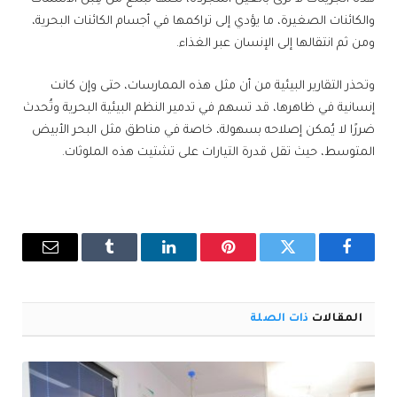
والكائنات الصغيرة، ما يؤدي إلى تراكمها في أجسام الكائنات البحرية،
ومن ثم انتقالها إلى الإنسان عبر الغذاء.
وتحذر التقارير البيئية من أن مثل هذه الممارسات، حتى وإن كانت
إنسانية في ظاهرها، قد تسهم في تدمير النظم البيئية البحرية وتُحدث
ضررًا لا يُمكن إصلاحه بسهولة، خاصة في مناطق مثل البحر الأبيض
المتوسط، حيث تقل قدرة التيارات على تشتيت هذه الملوثات.
فيسبوك
تويتر
بينتيريست
لينكدإن
Tumblr
البريد
الإلكترو
المقالات
ذات الصلة