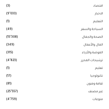
اقتصاد
(3)
الاخبار
(9٬033)
التعليم
(1)
السياحة والسفر
(49)
الصحة والجمال
(15٬308)
المال والأعمال
(349)
الموضة والأزياء
(315)
ترشيحات المحرر
(4٬823)
تعليم
(1)
تكنولوجيا
(17)
ثقافة وفنون
(81)
غير مصنف
(25٬557)
منوعات
(4٬759)