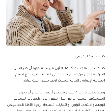
كتبت- شيماء مرسي
كشفت دراسة جديدة أجراها باحثون من سنغافورة أن كبار السن
الذين يعالجون من عدوى شديدة في المستشفى ترتفع لديهم
احتمالية الإصابة بـ الخرف المميت لاحقا بمقدار ثلاث مرات.
وبعد تحليل بيانات 4 مليون شخص أوضح الباحثون أن دخول
المستشفى بسبب أمراض مثل: تعفن الدم، والتهابات المسالك
البولية، والالتهاب الرئوي، والتهابات الأنسجة الرخوة الآكلة للحم يجعل