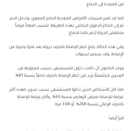
من المعدة إلى الدماغ
كما قد تعبر مسببات الأمراض المعدية الحاجز المعوي، وتدخل الدم،
ثم إلى الحاجز الدموي الدماغي بهذه الطريقة، لتسبب التهاباً مزمناً
منخفض الدرجة يُدمر خلايا الدماغ.
وفي هذه الحالة، يبلغ خطر الإصابة بالخرف ذروته بعد فترة وجيزة من
الإصابة، وقد يستمر لسنوات.
ووجد الباحثون أن حالات دخول المستشفى بسبب مجموعة من
العدوى مجتمعةً تزيد من خطر الإصابة بالخرف لاحقاً بنسبة 83%.
كما كان الأشخاص الذين دخلوا المستشفى بسبب عدوى كهذه أكثر
عرضة للإصابة بمرض الزهايمر بنسبة 60%، وأكثر عرضة للإصابة
بالخرف الوعائي بنسبة 268%، أو 3.68 مرة.
اقرأ أيضا: