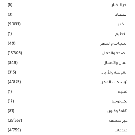
اخر الاخبار
(5)
اقتصاد
(3)
الاخبار
(9٬033)
التعليم
(1)
السياحة والسفر
(49)
الصحة والجمال
(15٬308)
المال والأعمال
(349)
الموضة والأزياء
(315)
ترشيحات المحرر
(4٬823)
تعليم
(1)
تكنولوجيا
(17)
ثقافة وفنون
(81)
غير مصنف
(25٬557)
منوعات
(4٬759)