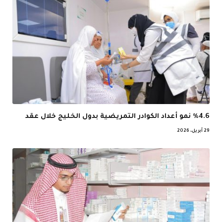
%4.6 نمو أعداد الكوادر التمريضية بدول الخليج خلال عقد
29 أبريل، 2026