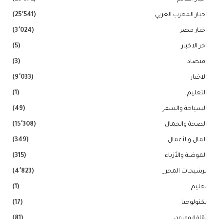
اخبار المغرب العربي
(25٬541)
اخبار مصر
(3٬024)
اخر الاخبار
(5)
اقتصاد
(3)
الاخبار
(9٬033)
التعليم
(1)
السياحة والسفر
(49)
الصحة والجمال
(15٬308)
المال والأعمال
(349)
الموضة والأزياء
(315)
ترشيحات المحرر
(4٬823)
تعليم
(1)
تكنولوجيا
(17)
ثقافة وفنون
(81)