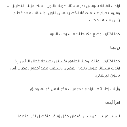
ارتدت الفنانة سوسن بدر فستانا طويلا باللون البينك مزينا بالتطريزات،
ومزود بحزام عند منطقة الخصر بنفس اللون، ونسقت معه غطاء
رأس يشبه الحجاب.
كما اختارت وضع مكياجا ناعما بدرجات النيود.
روجينا
كما اختارت الفنانة روجينا الظهور بفستان بصيحة غطاء الرأس، إذ
ارتدت فستانا طويلا باللون الفضي، ونسقت معه أكمام وغطاء رأس
باللون البرتقالي.
وزٌينت إطلالتها بارتداء مجوهرات مكونة من كوليه، وحلق.
اقرأ أيضا:
لسبب غريب.. عروسان يقيمان حفل زفاف منفصل لكل منهما