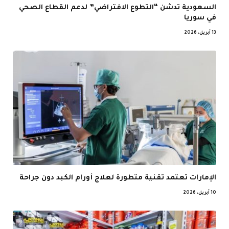
السعودية تدشن “التطوع الافتراضي” لدعم القطاع الصحي
في سوريا
13 أبريل، 2026
الإمارات تعتمد تقنية متطورة لعلاج أورام الكبد دون جراحة
10 أبريل، 2026