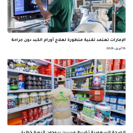
الإمارات تعتمد تقنية متطورة لعلاج أورام الكبد دون جراحة
10 أبريل، 2026
الصحة السعودية تضبط مدربين يروجون لأدوية خطرة