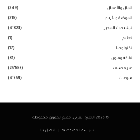
المال والأعمال
(349)
الموضة والأزياء
(315)
ترشيحات المحرر
(4٬823)
تعليم
(1)
تكنولوجيا
(17)
ثقافة وفنون
(81)
غير مصنف
(25٬557)
منوعات
(4٬759)
© 2026 الخليج العربي. جميع الحقوق محفوظة.
سياسة الخصوصية
اتصل بنا