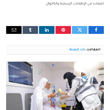
اعتماده في الإطلالات الرسمية والكاجوال.
فيسبوك
تويتر
بينتيريست
لينكدإن
Tumblr
البريد
الإلكترو
المقالات
ذات الصلة