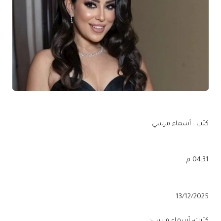
كتب : أسماء مرسي
04:31 م
13/12/2025
كتبت- أسماء مرسي: